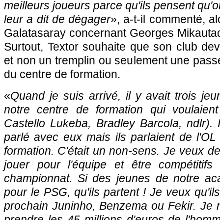
meilleurs joueurs parce qu'ils pensent qu'
leur a dit de dégager
», a-t-il commenté, a
Galatasaray concernant Georges Mikautadz
Surtout, Textor souhaite que son club de
et non un tremplin ou seulement une passe
du centre de formation.
«
Quand je suis arrivé, il y avait trois je
notre centre de formation qui voulaient
Castello Lukeba, Bradley Barcola, ndlr).
parlé avec eux mais ils parlaient de l'O
formation. C'était un non-sens. Je veux de
jouer pour l'équipe et être compétitif
championnat. Si des jeunes de notre ac
pour le PSG, qu'ils partent ! Je veux qu'il
prochain Juninho, Benzema ou Fekir.
Je 
prendre les 45 millions d'euros de l'hom