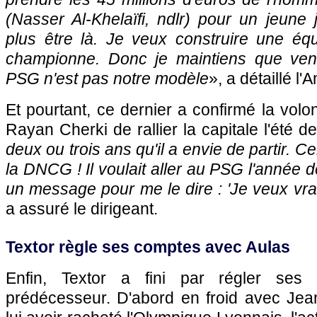
(Nasser Al-Khelaïfi, ndlr) pour un jeune 
plus être là. Je veux construire une équ
championne. Donc je maintiens que vend
PSG n'est pas notre modèle
», a détaillé l'
Et pourtant, ce dernier a confirmé la vol
Rayan Cherki de rallier la capitale l'été de
deux ou trois ans qu'il a envie de partir. Ce
la DNCG ! Il voulait aller au PSG l'année d
un message pour me le dire : 'Je veux vra
a assuré le dirigeant.
Textor règle ses comptes avec Aulas
Enfin, Textor a fini par régler se
prédécesseur. D'abord en froid avec Jea