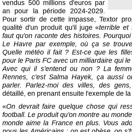
vendus 500 millions d'euros par
an pour la période 2024-2029.
Pour sortir de cette impasse, Textor pr
qualité d'un produit qu'il juge «
terrible e
faut qu'on raconte des histoires. Pourquo
Le Havre par exemple, où ça se trouv
Quelle météo il fait ? Est-ce que les fille
pour le Paris FC avec un milliardaire qui l
Avec qui il s'entend ou non ? La femme
Rennes, c'est Salma Hayek, ça aussi on
parler. Parlez-moi des villes, des gens
détaillé, en prenant ensuite l'exemple de l
«
On devrait faire quelque chose qui re
football. Le produit qu'on montre au monde d
monde aime la France en plus. Vous ad
nous les Américains : on est obèse, on s'h