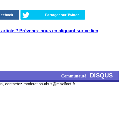
Facebook
Partager sur Twitter
article ? Prévenez-nous en cliquant sur ce lien
DISQUS
Communauté
us, contactez
moderation-abus@maxifoot.fr