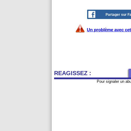
Partager sur 
Un problème avec cet 
REAGISSEZ :
Pour signaler un ab