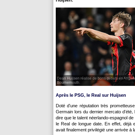
Dean Huijsen réalise de bons débuts en Anglet
Bournemouth.
Après le PSG, le Real sur Huijsen
Doté d'une réputation très prometteuse
Germain lors du dernier mercato d'été, l'
dire que le talent néerlando-espagnol de 
le Real de longue date. En effet, déjà 
avait finalement privilégié une arrivée à 