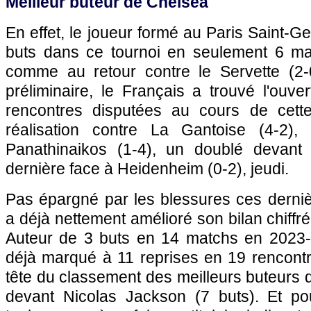
Meilleur buteur de Chelsea
En effet, le joueur formé au Paris Saint-Ge
buts dans ce tournoi en seulement 6 matc
comme au retour contre le Servette (2-0
préliminaire, le Français a trouvé l'ouve
rencontres disputées au cours de cet
réalisation contre La Gantoise (4-2)
Panathinaikos (1-4), un doublé devant 
dernière face à Heidenheim (0-2), jeudi.
Pas épargné par les blessures ces derni
a déjà nettement amélioré son bilan chiffré
Auteur de 3 buts en 14 matchs en 2023-2
déjà marqué à 11 reprises en 19 rencontr
tête du classement des meilleurs buteurs
devant Nicolas Jackson (7 buts). Et pour