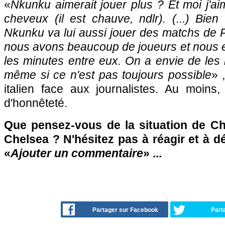
«
Nkunku aimerait jouer plus ? Et moi j'ai
cheveux (il est chauve, ndlr). (...) Bie
Nkunku va lui aussi jouer des matchs de 
nous avons beaucoup de joueurs et nous 
les minutes entre eux. On a envie de les
même si ce n'est pas toujours possible
» 
italien face aux journalistes. Au moin
d'honnêteté.
Que pensez-vous de la situation de C
Chelsea ? N'hésitez pas à réagir et à d
«
Ajouter un commentaire
» ...
Partager sur Facebook
Part