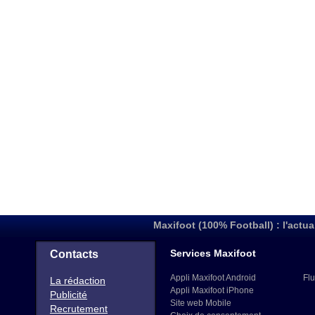
Maxifoot (100% Football) : l'actua
Services Maxifoot
Contacts
Appli Maxifoot Android
Flu
La rédaction
Appli Maxifoot iPhone
Publicité
Site web Mobile
Recrutement