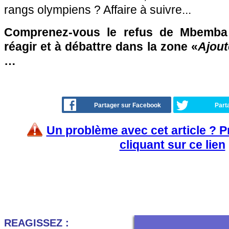
rangs olympiens ? Affaire à suivre...
Comprenez-vous le refus de Mbemba 
réagir et à débattre dans la zone «
Ajout
…
Partager sur Facebook
Part
Un problème avec cet article ? 
cliquant sur ce lien
REAGISSEZ :