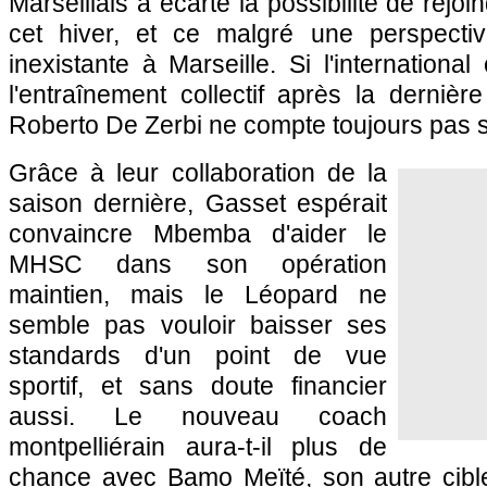
Marseillais a écarté la possibilité de rejoi
cet hiver, et ce malgré une perspect
inexistante à Marseille. Si l'internationa
l'entraînement collectif après la dernière
Roberto De Zerbi ne compte toujours pas su
Grâce à leur collaboration de la
saison dernière, Gasset espérait
convaincre Mbemba d'aider le
MHSC dans son opération
maintien, mais le Léopard ne
semble pas vouloir baisser ses
standards d'un point de vue
sportif, et sans doute financier
aussi. Le nouveau coach
montpelliérain aura-t-il plus de
chance avec Bamo Meïté, son autre cibl