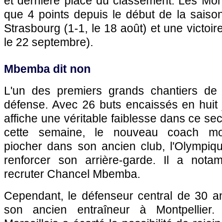
et dernière place du classement. Les Montp
que 4 points depuis le début de la saiso
Strasbourg (1-1, le 18 août) et une victoir
le 22 septembre).
Mbemba dit non
L'un des premiers grands chantiers de
défense. Avec 26 buts encaissés en huit 
affiche une véritable faiblesse dans ce 
cette semaine, le nouveau coach mont
piocher dans son ancien club, l'Olympiqu
renforcer son arrière-garde. Il a not
recruter Chancel Mbemba.
Cependant, le défenseur central de 30 a
son ancien entraîneur à Montpellier.