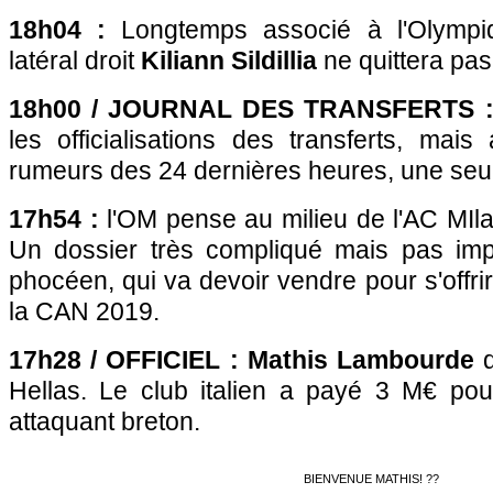
18h04 :
Longtemps associé à l'Olympiq
latéral droit
Kiliann Sildillia
ne quittera pas
18h00 / JOURNAL DES TRANSFERTS 
les officialisations des transferts, mais 
rumeurs des 24 dernières heures, une seu
17h54 :
l'OM pense au milieu de l'AC MIla
Un dossier très compliqué mais pas imp
phocéen, qui va devoir vendre pour s'offrir
la CAN 2019.
17h28 / OFFICIEL : Mathis Lambourde
q
Hellas. Le club italien a payé 3 M€ pou
attaquant breton.
BIENVENUE MATHIS! ??