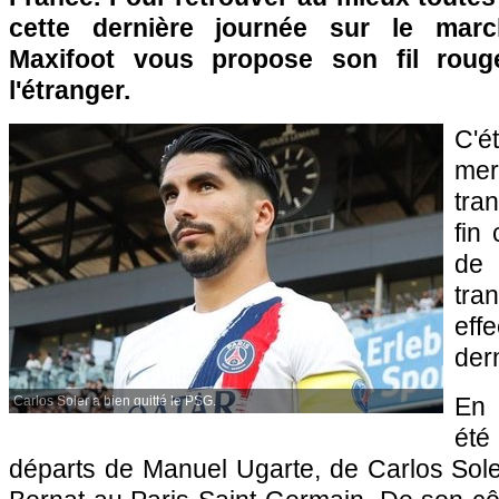
cette dernière journée sur le marc
Maxifoot vous propose son fil roug
l'étranger.
C'ét
mer
tra
fin
de
tra
eff
dern
En 
Carlos Soler a bien quitté le PSG.
ét
départs de Manuel Ugarte, de Carlos Sol