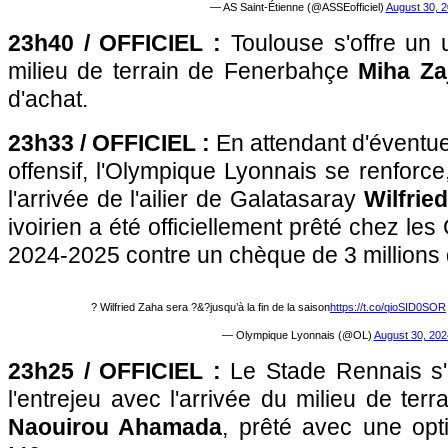
— AS Saint-Étienne (@ASSEofficiel)
August 30, 
23h40 / OFFICIEL :
Toulouse s'offre un 
milieu de terrain de Fenerbahçe
Miha Za
d'achat.
23h33 / OFFICIEL :
En attendant d'éventue
offensif, l'Olympique Lyonnais se renfor
l'arrivée de l'ailier de Galatasaray
Wilfrie
ivoirien a été officiellement prêté chez le
2024-2025 contre un chèque de 3 millions 
? Wilfried Zaha sera ?&?jusqu’à la fin de la saison
https://t.co/qioSID0SOR
— Olympique Lyonnais (@OL)
August 30, 202
23h25 / OFFICIEL :
Le Stade Rennais s'o
l'entrejeu avec l'arrivée du milieu de ter
Naouirou Ahamada
, prêté avec une opt