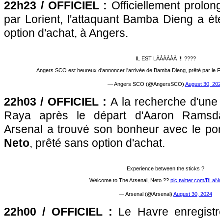
22h23 / OFFICIEL :
Officiellement prolon
par Lorient, l'attaquant Bamba Dieng a ét
option d'achat, à Angers.
IL EST LÀÀÀÀÀÀ !!! ????
Angers SCO est heureux d'annoncer l'arrivée de Bamba Dieng, prêté par le 
— Angers SCO (@AngersSCO)
August 30, 20
22h03 / OFFICIEL :
A la recherche d'une
Raya après le départ d'Aaron Ramsd
Arsenal a trouvé son bonheur avec le po
Neto
, prêté sans option d'achat.
Experience between the sticks ?
Welcome to The Arsenal, Neto ??
pic.twitter.com/BL
— Arsenal (@Arsenal)
August 30, 2024
22h00 / OFFICIEL :
Le Havre enregistre