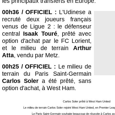
les principaux transferts en Europe.
00h36 / OFFICIEL :
L'Udinese a
recruté deux joueurs français
venus de Ligue 2 : le défenseur
central
Isaak Touré
, prêté avec
option d'achat par le FC Lorient,
et le milieu de terrain
Arthur
Atta
, vendu par Metz.
00h25 / OFFICIEL :
Le milieu de
terrain du Paris Saint-Germain
Carlos Soler
a été prêté, sans
option d'achat, à West Ham.
Carlos Soler prêté à West Ham United
Le milieu de terrain Carlos Soler rejoint West Ham United, en Premier Leag
Le Paris Saint-Germain souhaite beaucoup de réussite à Carlos a