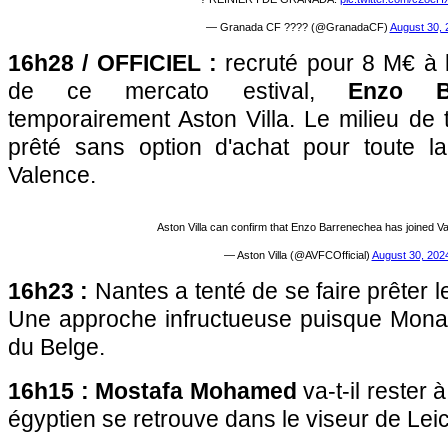
— Granada CF ???? (@GranadaCF)
August 30, 
16h28 / OFFICIEL :
recruté pour 8 M€ à 
de ce mercato estival,
Enzo Ba
temporairement Aston Villa. Le milieu de t
prêté sans option d'achat pour toute l
Valence.
Aston Villa can confirm that Enzo Barrenechea has joined Va
— Aston Villa (@AVFCOfficial)
August 30, 202
16h23 :
Nantes a tenté de se faire prêter l
Une approche infructueuse puisque Monac
du Belge.
16h15 : Mostafa Mohamed
va-t-il rester
égyptien se retrouve dans le viseur de Leic