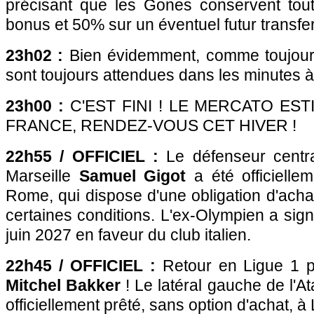
précisant que les Gones conservent tou
bonus et 50% sur un éventuel futur transfer
23h02 :
Bien évidemment, comme toujours,
sont toujours attendues dans les minutes 
23h00 :
C'EST FINI ! LE MERCATO EST
FRANCE, RENDEZ-VOUS CET HIVER !
22h55 / OFFICIEL :
Le défenseur centr
Marseille
Samuel Gigot
a été officielle
Rome, qui dispose d'une obligation d'acha
certaines conditions. L'ex-Olympien a sign
juin 2027 en faveur du club italien.
22h45 / OFFICIEL :
Retour en Ligue 1 p
Mitchel Bakker
! Le latéral gauche de l'A
officiellement prêté, sans option d'achat, à L