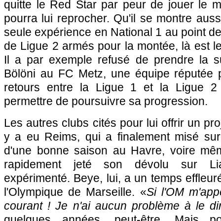
quitte le Red Star par peur de jouer le 
pourra lui reprocher. Qu'il se montre aus
seule expérience en National 1 au point d
de Ligue 2 armés pour la montée, là est 
Il a par exemple refusé de prendre la 
Bölöni au FC Metz, une équipe réputée po
retours entre la Ligue 1 et la Ligue 2 
permettre de poursuivre sa progression.
Les autres clubs cités pour lui offrir un pro
y a eu Reims, qui a finalement misé sur
d'une bonne saison au Havre, voire mêm
rapidement jeté son dévolu sur Li
expérimenté. Beye, lui, a un temps effleur
l'Olympique de Marseille. «
Si l'OM m'appe
courant ! Je n'ai aucun problème à le di
quelques années, peut-être. Mais po