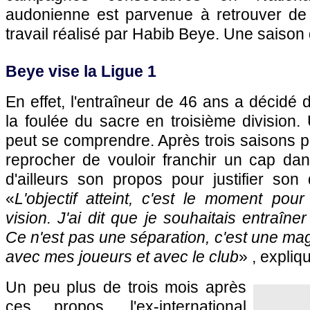
audonienne est parvenue à retrouver de
travail réalisé par Habib Beye. Une saison q
Beye vise la Ligue 1
En effet, l'entraîneur de 46 ans a décidé 
la foulée du sacre en troisième division. 
peut se comprendre. Après trois saisons pl
reprocher de vouloir franchir un cap dans
d'ailleurs son propos pour justifier son
«
L'objectif atteint, c'est le moment po
vision. J'ai dit que je souhaitais entraîne
Ce n'est pas une séparation, c'est une mag
avec mes joueurs et avec le club
» , expliqua
Un peu plus de trois mois après
ces propos, l'ex-international