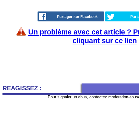
Partager sur Facebook
Part
Un problème avec cet article ? 
cliquant sur ce lien
REAGISSEZ :
Pour signaler un abus, contactez
moderation-abus