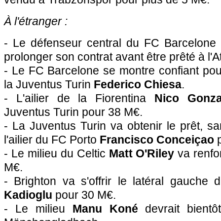
À l'étranger :
- Le défenseur central du FC Barcelone
prolonger son contrat avant être prêté à l'A
- Le FC Barcelone se montre confiant pour 
la Juventus Turin
Federico Chiesa
.
- L'ailier de la Fiorentina
Nico Gonz
Juventus Turin pour 38 M€.
- La Juventus Turin va obtenir le prêt, sa
l'ailier du FC Porto
Francisco Conceiçao
- Le milieu du Celtic
Matt O'Riley
va renfo
M€.
- Brighton va s'offrir le latéral gauch
Kadioglu
pour 30 M€.
- Le milieu
Manu Koné
devrait bientôt