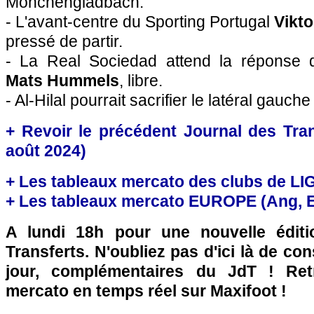
Mönchengladbach.
- L'avant-centre du Sporting Portugal
Vikt
pressé de partir.
- La Real Sociedad attend la réponse d
Mats Hummels
, libre.
- Al-Hilal pourrait sacrifier le latéral gauch
+ Revoir le précédent Journal des Tran
août 2024)
+ Les tableaux mercato des clubs de LI
+ Les tableaux mercato EUROPE (Ang, Esp
A lundi 18h pour une nouvelle édit
Transferts. N'oubliez pas d'ici là de co
jour, complémentaires du JdT ! Retr
mercato en temps réel sur Maxifoot !