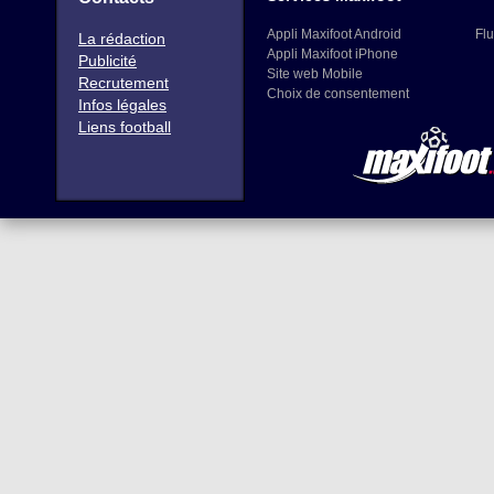
Appli Maxifoot Android
Flu
La rédaction
Appli Maxifoot iPhone
Publicité
Site web Mobile
Recrutement
Choix de consentement
Infos légales
Liens football