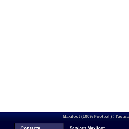
Maxifoot (100% Football) : l'actua
Services Maxifoot
Contacts