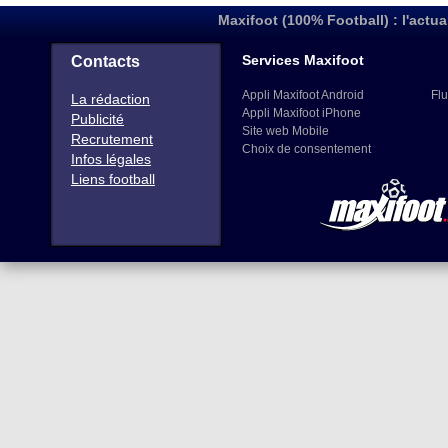
Maxifoot (100% Football) : l'actua
Services Maxifoot
Contacts
Appli Maxifoot Android
Flu
La rédaction
Appli Maxifoot iPhone
Publicité
Site web Mobile
Recrutement
Choix de consentement
Infos légales
Liens football