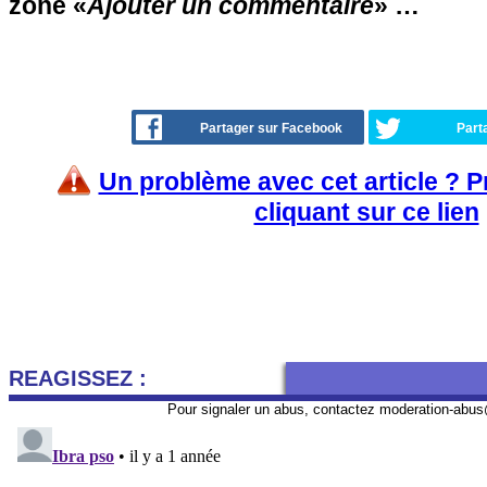
zone «
Ajouter un commentaire
» …
Partager sur Facebook
Part
Un problème avec cet article ? 
cliquant sur ce lien
REAGISSEZ :
Pour signaler un abus, contactez
moderation-abus