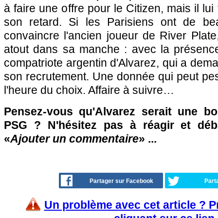
à faire une offre pour le Citizen, mais il lu
son retard. Si les Parisiens ont de b
convaincre l'ancien joueur de River Plate,
atout dans sa manche : avec la présenc
compatriote argentin d'Alvarez, qui a de
son recrutement. Une donnée qui peut pes
l'heure du choix. Affaire à suivre…
Pensez-vous qu'Alvarez serait une bo
PSG ? N'hésitez pas à réagir et déb
«
Ajouter un commentaire
» ...
Partager sur Facebook
Part
Un problème avec cet article ? 