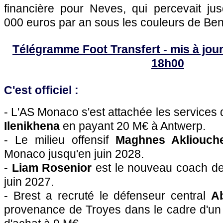
financière pour Neves, qui percevait ju
000 euros par an sous les couleurs de Ben
Télégramme Foot Transfert - mis à jour l
18h00
C'est officiel :
- L'AS Monaco s'est attachée les services 
Ilenikhena
en payant 20 M€ à Antwerp.
- Le milieu offensif
Maghnes Akliouc
Monaco jusqu'en juin 2028.
-
Liam Rosenior
est le nouveau coach de
juin 2027.
- Brest a recruté le défenseur central
A
provenance de Troyes dans le cadre d'un 