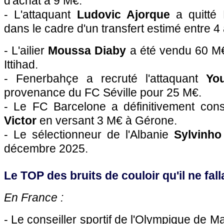
d'achat à 9 M€.
- L'attaquant
Ludovic Ajorque
a quitté
dans le cadre d'un transfert estimé entre 4
- L'ailier
Moussa Diaby
a été vendu 60 M€ 
Ittihad.
- Fenerbahçe a recruté l'attaquant
Yo
provenance du FC Séville pour 25 M€.
- Le FC Barcelone a définitivement cons
Victor
en versant 3 M€ à Gérone.
- Le sélectionneur de l'Albanie
Sylvinho
décembre 2025.
Le TOP des bruits de couloir qu'il ne falla
En France :
- Le conseiller sportif de l'Olympique de M