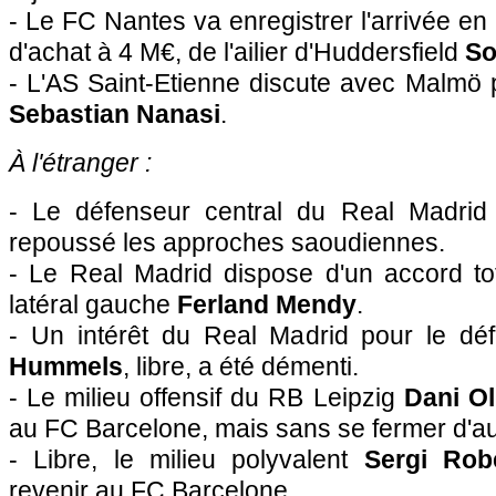
- Le FC Nantes va enregistrer l'arrivée en
d'achat à 4 M€, de l'ailier d'Huddersfield
So
- L'AS Saint-Etienne discute avec Malmö po
Sebastian Nanasi
.
À l'étranger :
- Le défenseur central du Real Madri
repoussé les approches saoudiennes.
- Le Real Madrid dispose d'un accord tot
latéral gauche
Ferland Mendy
.
- Un intérêt du Real Madrid pour le dé
Hummels
, libre, a été démenti.
- Le milieu offensif du RB Leipzig
Dani O
au FC Barcelone, mais sans se fermer d'au
- Libre, le milieu polyvalent
Sergi Rob
revenir au FC Barcelone.