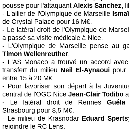
pousse pour l'attaquant
Alexis Sanchez
, l
- L'ailier de l'Olympique de Marseille
Ismaï
de Crystal Palace pour 16 M€.
- Le latéral droit de l'Olympique de Marsei
a passé sa visite médicale à Nice.
- L'Olympique de Marseille pense au g
Timon Wellenreuther
.
- L'AS Monaco a trouvé un accord avec
transfert du milieu
Neil El-Aynaoui
pour 
entre 15 à 20 M€.
- Pour favoriser son départ à la Juventu
central de l'OGC Nice
Jean-Clair Todibo
a
- Le latéral droit de Rennes
Guél
Strasbourg pour 8,5 M€.
- Le milieu de Krasnodar
Eduard Sperts
rejoindre le RC Lens.