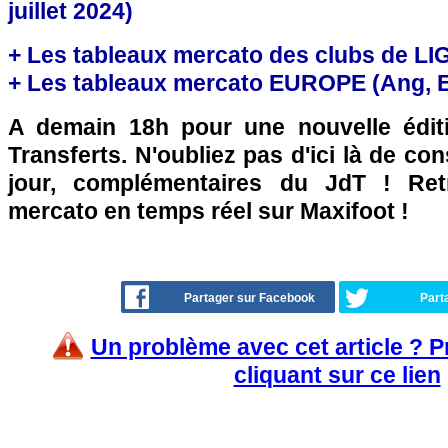
juillet 2024)
+ Les tableaux mercato des clubs de LI
+ Les tableaux mercato EUROPE (Ang, Esp
A demain 18h pour une nouvelle édit
Transferts. N'oubliez pas d'ici là de co
jour, complémentaires du JdT ! Retr
mercato en temps réel sur Maxifoot !
Partager sur Facebook
Part
Un problème avec cet article ? 
cliquant sur ce lien