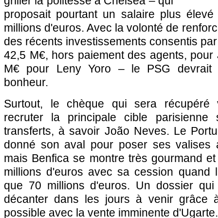
griller la politesse à Chelsea – qui
proposait pourtant un salaire plus élev
millions d'euros. Avec la volonté de renforc
des récents investissements consentis pa
42,5 M€, hors paiement des agents, pour 
M€ pour Leny Yoro – le PSG devrait p
bonheur.
Surtout, le chèque qui sera récupéré 
recruter la principale cible parisienn
transferts, à savoir João Neves. Le Portu
donné son aval pour poser ses valises 
mais Benfica se montre très gourmand et 
millions d'euros avec sa cession quand
que 70 millions d'euros. Un dossier qui 
décanter dans les jours à venir grâce à
possible avec la vente imminente d'Ugarte.