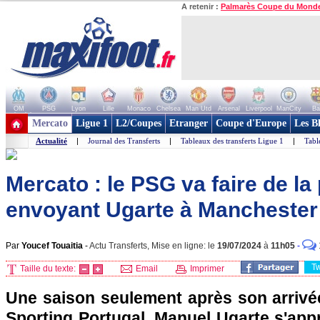
A retenir :
Palmarès Coupe du Mond
OM
PSG
Lyon
Lille
Monaco
Chelsea
Man Utd
Arsenal
Liverpool
ManCity
Ba
+ de clubs
Mercato
Ligue 1
L2/Coupes
Etranger
Coupe d'Europe
Les B
Actualité
|
Journal des Transferts
|
Tableaux des transferts Ligue 1
|
Tabl
Mercato : le PSG va faire de la
envoyant Ugarte à Manchester
Par
Youcef Touaitia
-
Actu Transferts, Mise en ligne: le
19/07/2024
à
11h05
-
T
Taille du texte:
Email
Imprimer
Une saison seulement après son arriv
Sporting Portugal, Manuel Ugarte s'apprê