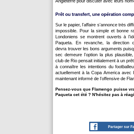
Angleterre pour discuter avec leurs ho
Prêt ou transfert, une opération compl
Sur le papier, l'affaire s'annonce très dif
impossible. Pour la simple et bonne r
Londoniens se montrent ouverts à l'id
Paqueta. En revanche, la direction
devra trouver les bons arguments puisqu
sec demeure l'option la plus plausible,
club de Rio pensait initialement à un prê
à connaître les intentions du footballe
actuellement à la Copa America avec l
maintenant informé de l'offensive de Fl
Pensez-vous que Flamengo puisse vrai
Paqueta cet été ? N'hésitez pas à réagi
Partager sur 