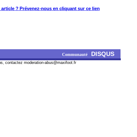
article ? Prévenez-nous en cliquant sur ce lien
DISQUS
Communauté
us, contactez
moderation-abus@maxifoot.fr