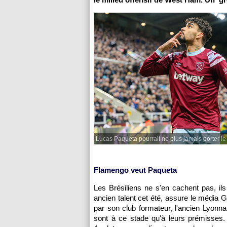
Lucas Paqueta pourrait ne plus jamais porter l
Flamengo veut Paqueta
Les Brésiliens ne s'en cachent pas, ils 
ancien talent cet été, assure le média
par son club formateur, l'ancien Lyonna
sont à ce stade qu'à leurs prémisses. 