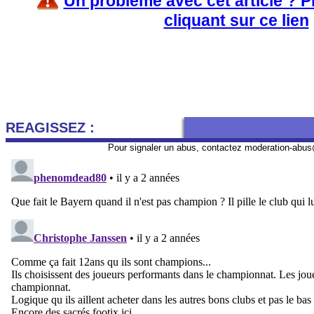
Un problème avec cet article ? 
cliquant sur ce lien
REAGISSEZ :
Pour signaler un abus, contactez
moderation-abus