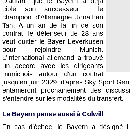
D'autant que le Bayern a déjà
ciblé son successeur : le
champion d'Allemagne Jonathan
Tah. A un an de la fin de son
contrat, le défenseur de 28 ans
veut quitter le Bayer Leverkusen
pour rejoindre Munich.
L'international allemand a trouvé
un accord avec les dirigeants
munichois autour d'un contrat
jusqu'en juin 2029, d'après Sky Sport Ge
entameront prochainement des discuss
s'entendre sur les modalités du transfert.
Le Bayern pense aussi à Colwill
En cas d'échec, le Bayern a désigné Le