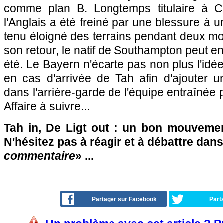
comme plan B. Longtemps titulaire à Ch
l'Anglais a été freiné par une blessure à u
tenu éloigné des terrains pendant deux moi
son retour, le natif de Southampton peut e
été. Le Bayern n'écarte pas non plus l'idé
en cas d'arrivée de Tah afin d'ajouter 
dans l'arrière-garde de l'équipe entraînée
Affaire à suivre...
Tah in, De Ligt out : un bon mouveme
N'hésitez pas à réagir et à débattre dans
commentaire
» ...
Partager sur Facebook
Part