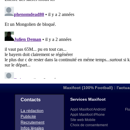
Maxifoot (100% Football) : l'actua
Services Maxifoot
Contacts
Appli Maxifoot Android
Flu
La rédaction
Appli Maxifoot iPhone
Publicité
Site web Mobile
Recrutement
Choix de consentement
Infos légales