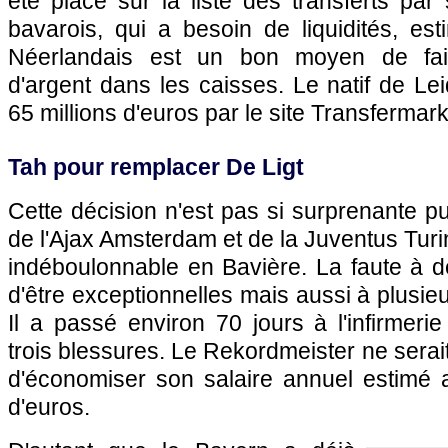
été placé sur la liste des transferts par 
bavarois, qui a besoin de liquidités, es
Néerlandais est un bon moyen de fai
d'argent dans les caisses. Le natif de Le
65 millions d'euros par le site Transfermark
Tah pour remplacer De Ligt
Cette décision n'est pas si surprenante pu
de l'Ajax Amsterdam et de la Juventus Turin 
indéboulonnable en Bavière. La faute à d
d'être exceptionnelles mais aussi à plusie
Il a passé environ 70 jours à l'infirmerie
trois blessures. Le Rekordmeister ne sera
d'économiser son salaire annuel estimé a
d'euros.