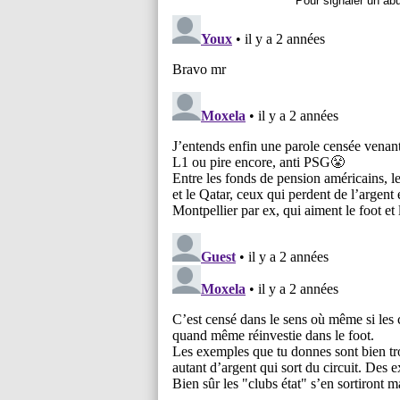
Pour signaler un ab