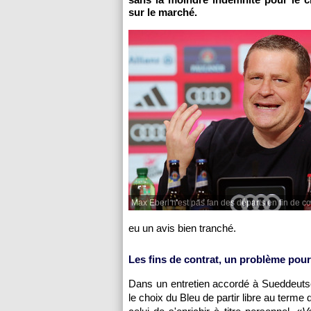
sur le marché.
Max Eberl n'est pas fan des départs en fin de co
eu un avis bien tranché.
Les fins de contrat, un problème pour
Dans un entretien accordé à Sueddeutsch
le choix du Bleu de partir libre au terme d