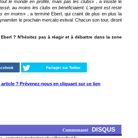
 tout le monde en profite, mais pas les clubs
» , a insisté le
ssé, au moins les clubs en bénéficiaient. L'argent est resté
ins en moins
» , a terminé Eberl, qui craint de plus en plus la
ynamiter le prochain mercato estival. Chacun son tour, diront
erl ? N'hésitez pas à réagir et à débattre dans la zone
Facebook
Partager sur Twitter
article ? Prévenez-nous en cliquant sur ce lien
DISQUS
Communauté