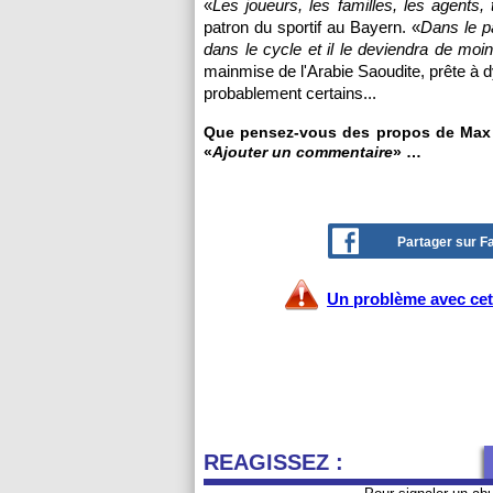
«
Les joueurs, les familles, les agents,
patron du sportif au Bayern. «
Dans le pa
dans le cycle et il le deviendra de mo
mainmise de l'Arabie Saoudite, prête à d
probablement certains...
Que pensez-vous des propos de Max Eb
«
Ajouter un commentaire
» …
Partager sur 
Un problème avec cet 
REAGISSEZ :