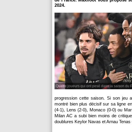
2024.
Quatre joueurs qui ont pesé dans la saison du 
progression cette saison. Si son jeu au
montré bien plus décisif sur sa ligne
(4-1), Lens (2-0), Monaco (0-0) ou Mars
Milan AC a subi bien moins de critiqu
doublures Keylor Navas et Arnau Tenas o