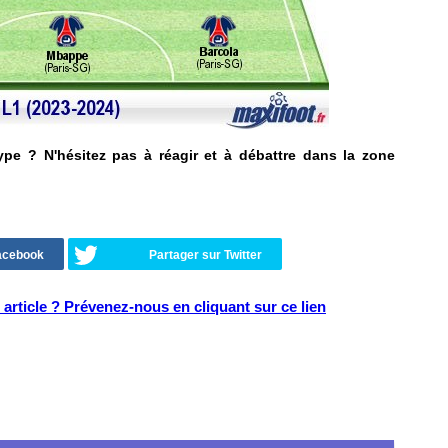
type ? N'hésitez pas à réagir et à débattre dans la zone
Facebook
Partager sur Twitter
article ? Prévenez-nous en cliquant sur ce lien