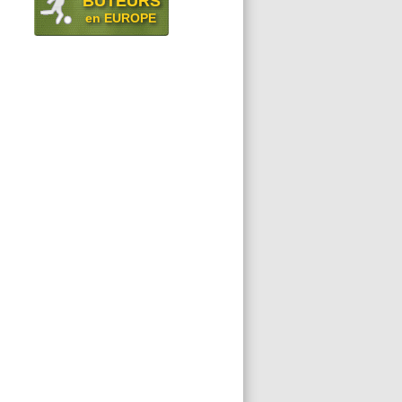
BUTEURS
en EUROPE