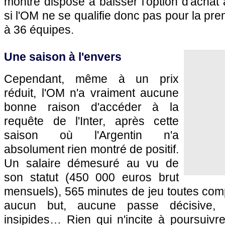
montre disposé à baisser l'option d'achat 
si l'OM ne se qualifie donc pas pour la pre
à 36 équipes.
Une saison à l'envers
Cependant, même à un prix
réduit, l'OM n'a vraiment aucune
bonne raison d'accéder à la
requête de l'Inter, après cette
saison où l'Argentin n'a
absolument rien montré de positif.
Un salaire démesuré au vu de
son statut (450 000 euros brut
mensuels), 565 minutes de jeu toutes com
aucun but, aucune passe décisive, 
insipides… Rien qui n'incite à poursuivr