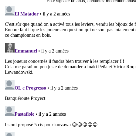
Pour signaler un abus, contactez
moderation-abus