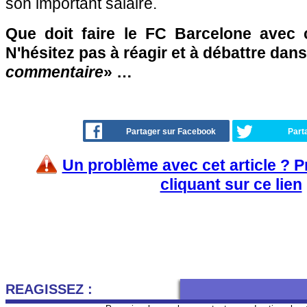
son important salaire.
Que doit faire le FC Barcelone avec 
N'hésitez pas à réagir et à débattre dans
commentaire
» …
Partager sur Facebook
Part
Un problème avec cet article ? 
cliquant sur ce lien
REAGISSEZ :