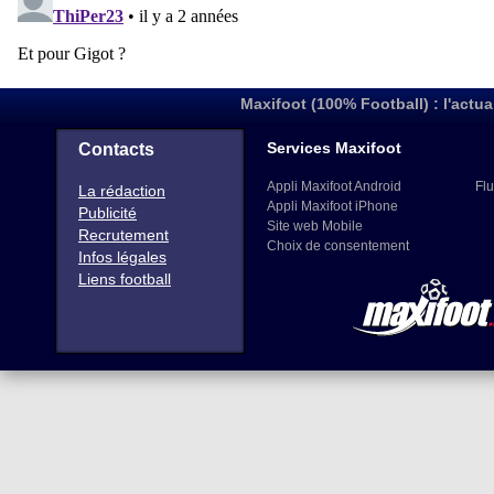
Maxifoot (100% Football) : l'actua
Services Maxifoot
Contacts
Appli Maxifoot Android
Flu
La rédaction
Appli Maxifoot iPhone
Publicité
Site web Mobile
Recrutement
Choix de consentement
Infos légales
Liens football