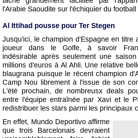
tâche grandement facilitée par l'appar
l'Arabie Saoudite sur l'échiquier du football
Al Ittihad pousse pour Ter Stegen
Jusqu'ici, le champion d'Espagne en titre a
joueur dans le Golfe, à savoir Fra
indésirable après seulement une saison
millions d'euros à Al Ahli. Une relative bell
blaugrana puisque le récent champion d'Afr
Camp Nou librement à l'issue de son cont
L'été prochain, de nombreusx deals pou
entre l'équipe entraînée par Xavi et le 
redistribuer les stars parmi les principaux
En effet, Mundo Deportivo affirme
que trois Barcelonais devraient