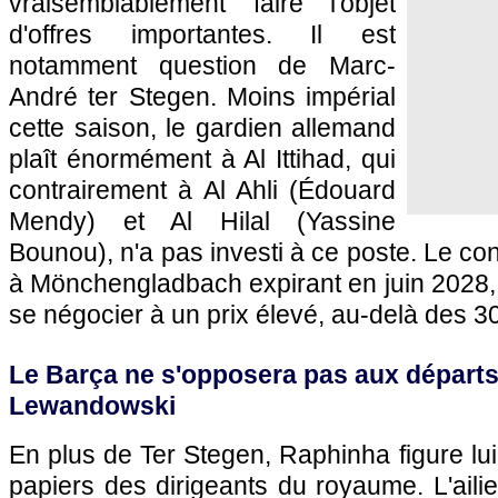
vraisemblablement faire l'objet
d'offres importantes. Il est
notamment question de Marc-
André ter Stegen. Moins impérial
cette saison, le gardien allemand
plaît énormément à Al Ittihad, qui
contrairement à Al Ahli (Édouard
Mendy) et Al Hilal (Yassine
Bounou), n'a pas investi à ce poste. Le co
à Mönchengladbach expirant en juin 2028, s
se négocier à un prix élevé, au-delà des 30
Le Barça ne s'opposera pas aux départs
Lewandowski
En plus de Ter Stegen, Raphinha figure lui
papiers des dirigeants du royaume. L'ailie