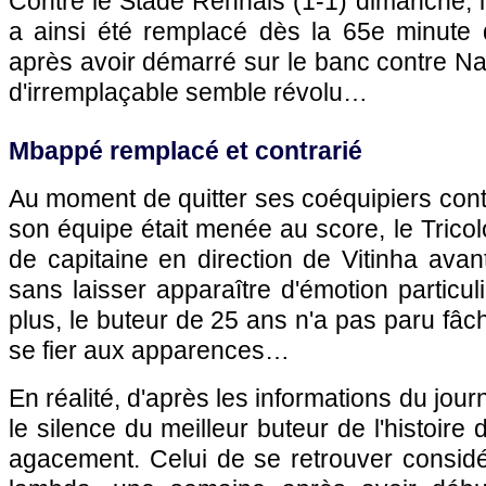
Contre le Stade Rennais (1-1) dimanche, l
a ainsi été remplacé dès la 65e minute
après avoir démarré sur le banc contre Nan
d'irremplaçable semble révolu…
Mbappé remplacé et contrarié
Au moment de quitter ses coéquipiers con
son équipe était menée au score, le Tricol
de capitaine en direction de Vitinha avant
sans laisser apparaître d'émotion particul
plus, le buteur de 25 ans n'a pas paru fâch
se fier aux apparences…
En réalité, d'après les informations du jour
le silence du meilleur buteur de l'histoire
agacement. Celui de se retrouver consi