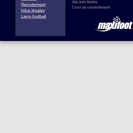
Site web Mobile
Recrutement
Choix de consentement
Infos légales
Liens football