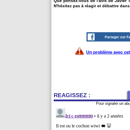
Que pensez-vous de l'avis de Javier 
N'hésitez pas à réagir et débattre dans
Partager sur 
Un problème avec cet 
REAGISSEZ :
Pour signaler un ab