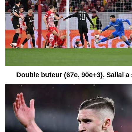
Double buteur (67e, 90e+3), Sallai a