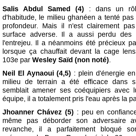
Salis Abdul Samed (4)
: dans un rôle
d'habitude, le milieu ghanéen a tenté pas
profondeur. Mais il n'est clairement pas
surface adverse. Il a aussi perdu des 
l'entrejeu. Il a néanmoins été précieux pa
lorsque ça chauffait devant la cage len
103e par
Wesley Saïd (non noté)
.
Neil El Aynaoui (4,5)
: plein d'énergie en
milieu de terrain a été efficace dans s
semblait amener ses coéquipiers avec 
équipe, il a totalement pris l'eau après la p
Jhoanner Chávez (5)
: peu en confiance,
même pas déborder son adversaire av
revanche, il a parfaitement bloqué so