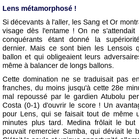
Lens métamorphosé !
Si décevants à l'aller, les Sang et Or montr
visage dès l'entame ! On ne s'attendait 
conquérants étant donné la supériorit
dernier. Mais ce sont bien les Lensois q
ballon et qui obligeaient leurs adversair
même à balancer de longs ballons.
Cette domination ne se traduisait pas e
franches, du moins jusqu'à cette 28e minu
mal repoussé par le gardien Atubolu per
Costa (0-1) d'ouvrir le score ! Un avant
pour Lens, qui se faisait tout de même 
minutes plus tard. Medina frôlait le bu
pouvait remercier Samba, qui déviait le b