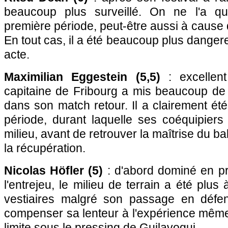
beaucoup plus surveillé. On ne l'a q
première période, peut-être aussi à cause 
En tout cas, il a été beaucoup plus dange
acte.
Maximilian Eggestein (5,5)
: excellent
capitaine de Fribourg a mis beaucoup de 
dans son match retour. Il a clairement é
période, durant laquelle ses coéquipiers 
milieu, avant de retrouver la maîtrise du bal
la récupération.
Nicolas Höfler (5)
: d'abord dominé en p
l'entrejeu, le milieu de terrain a été plus 
vestiaires malgré son passage en défen
compenser sa lenteur à l'expérience même s
limite sous le pressing de Guilavogui.