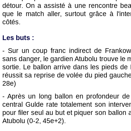
détour. On a assisté à une rencontre be
que le match aller, surtout grâce à l'in
côtés.
Les buts :
- Sur un coup franc indirect de Frankows
sans danger, le gardien Atubolu trouve l
sortie. Le ballon arrive dans les pieds de
réussit sa reprise de volée du pied gauche 
28e)
- Après un long ballon en profondeur de 
central Gulde rate totalement son interven
pour filer seul au but et piquer son ballo
Atubolu (0-2, 45e+2).