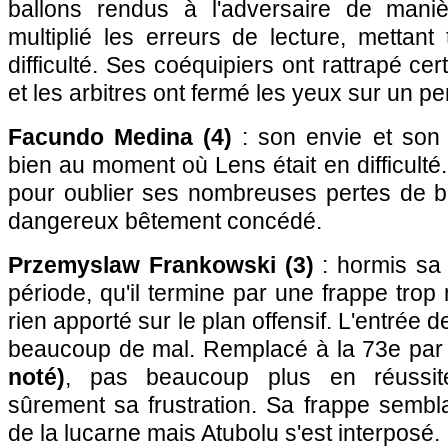
ballons rendus à l'adversaire de manièr
multiplié les erreurs de lecture, mettan
difficulté. Ses coéquipiers ont rattrapé ce
et les arbitres ont fermé les yeux sur un pe
Facundo Medina (4)
: son envie et son 
bien au moment où Lens était en difficulté.
pour oublier ses nombreuses pertes de ba
dangereux bêtement concédé.
Przemyslaw Frankowski (3)
: hormis sa
période, qu'il termine par une frappe trop 
rien apporté sur le plan offensif. L'entrée d
beaucoup de mal. Remplacé à la 73e pa
noté)
, pas beaucoup plus en réussit
sûrement sa frustration. Sa frappe sembl
de la lucarne mais Atubolu s'est interposé.