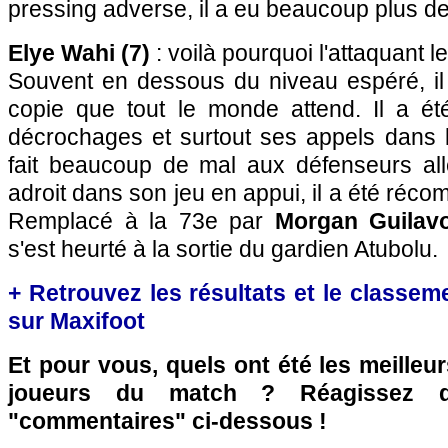
pressing adverse, il a eu beaucoup plus d
Elye Wahi (7)
: voilà pourquoi l'attaquant le
Souvent en dessous du niveau espéré, il 
copie que tout le monde attend. Il a ét
décrochages et surtout ses appels dans l
fait beaucoup de mal aux défenseurs al
adroit dans son jeu en appui, il a été récom
Remplacé à la 73e par
Morgan Guilavo
s'est heurté à la sortie du gardien Atubolu.
+ Retrouvez les résultats et le classe
sur Maxifoot
Et pour vous, quels ont été les meilleu
joueurs du match ? Réagissez 
"commentaires" ci-dessous !