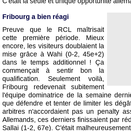
C'était la seule et unique opportunité alle
Fribourg a bien réagi
Preuve que le RCL maîtrisait
cette première période. Mieux
encore, les visiteurs doublaient la
mise grâce à Wahi (0-2, 45e+2)
dans le temps additionnel ! Ça
commençait à sentir bon la
qualification. Seulement voilà,
Fribourg redevenait subitement
l'équipe dominatrice de la semaine derni
que défendre et tenter de limiter les dégâ
arbitres n'accordaient pas un penalty as
Allemands, ces derniers finissaient par ré
Sallai (1-2, 67e). C'était malheureusemen