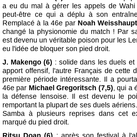
a eu du mal à gérer les appels de Wahi
peut-être ce qui a déplu à son entraîn
Remplacé à la 46e par
Noah Weisshaupt 
changé la physionomie du match ! Par sa 
est devenu un véritable poison pour les Le
eu l'idée de bloquer son pied droit.
J. Makengo (6)
: solide dans les duels et
apport offensif, l'autre Français de cette
première période intéressante. Il a pourt
46e par
Michael Gregoritsch (7,5)
, qui a
la défense lensoise. Il est devenu le poi
remportant la plupart de ses duels aériens. Il
Samba à plusieurs reprises dans cet ex
marqué du pied droit.
Ritsu Doan (6)
: après son festival à l'al