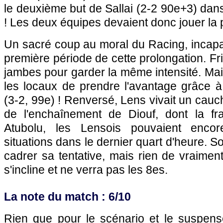
le deuxième but de Sallai (2-2 90e+3) dans
! Les deux équipes devaient donc jouer la 
Un sacré coup au moral du Racing, incapa
première période de cette prolongation. Fri
jambes pour garder la même intensité. Ma
les locaux de prendre l'avantage grâce à 
(3-2, 99e) ! Renversé, Lens vivait un cauc
de l'enchaînement de Diouf, dont la fra
Atubolu, les Lensois pouvaient enco
situations dans le dernier quart d'heure. S
cadrer sa tentative, mais rien de vraime
s'incline et ne verra pas les 8es.
La note du match : 6/10
Rien que pour le scénario et le suspense