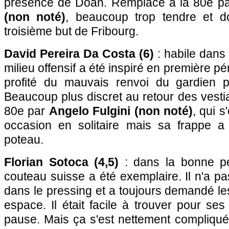
présence de Doan. Remplacé à la 80e p
(non noté)
, beaucoup trop tendre et d
troisième but de Fribourg.
David Pereira Da Costa (6)
: habile dans 
milieu offensif a été inspiré en première pér
profité du mauvais renvoi du gardien p
Beaucoup plus discret au retour des vestia
80e par
Angelo Fulgini (non noté)
, qui s
occasion en solitaire mais sa frappe a 
poteau.
Florian Sotoca (4,5)
: dans la bonne pé
couteau suisse a été exemplaire. Il n'a p
dans le pressing et a toujours demandé le
espace. Il était facile à trouver pour ses
pause. Mais ça s'est nettement compliqué 