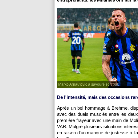
Marko Arnautovic a savouré son but.
De l'intensité, mais des occasions rare
Après un bel hommage à Brehme, dispar
avec des duels musclés entre les deux f
première frayeur avec une main de Molin
VAR. Malgré plusieurs situations intére
en raison d'un manque de justesse à l'a