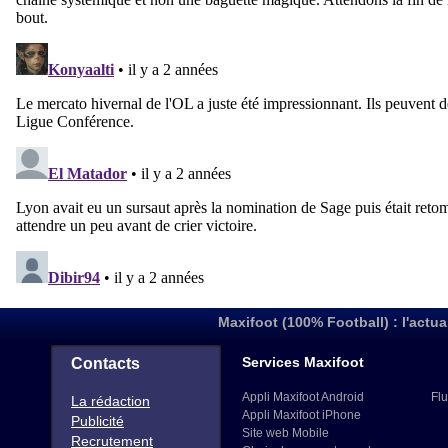
Maxifoot (100% Football) : l'actua
Services Maxifoot
Contacts
Appli Maxifoot Android
Flu
La rédaction
Appli Maxifoot iPhone
Publicité
Site web Mobile
Recrutement