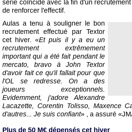
série coïncide avec la fin d'un recrutement
de renforcer l'effectif.
Aulas a tenu à souligner le bon
recrutement effectué par Textor
cet hiver. «
Et puis il y a eu un
recrutement extrêmement
important qui a été fait pendant le
mercato, bravo à John Textor
d'avoir fait ce qu'il fallait pour que
l'OL se redresse. On a des
joueurs exceptionnels.
Evidemment, j'adore Alexandre
Lacazette, Corentin Tolisso, Maxence Ca
d'autres... Je suis confiant
» , a assuré «JM
Plus de 50 M€ dépensés cet hiver