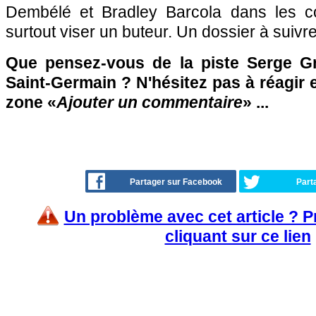
Dembélé et Bradley Barcola dans les cou
surtout viser un buteur. Un dossier à suivre
Que pensez-vous de la piste Serge Gn
Saint-Germain ? N'hésitez pas à réagir e
zone «
Ajouter un commentaire
» ...
Partager sur Facebook
Part
Un problème avec cet article ? 
cliquant sur ce lien