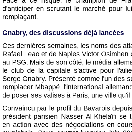
Face à ce risque, le champion de Fran
d'anticiper en scrutant le marché pour lu
remplaçant.
Gnabry, des discussions déjà lancées
Ces dernières semaines, les noms des att
Rafael Leao et de Naples Victor Osimhen o
au PSG. Mais de son côté, le média allem
le club de la capitale s'active pour l'ai
Serge Gnabry. Présenté comme l'un des sé
remplacer Mbappé, l'international allemand 
de poser ses valises à Paris, une ville qu'il
Convaincu par le profil du Bavarois depuis
président parisien Nasser Al-Khelaïfi se
en action avec des négociations en cours