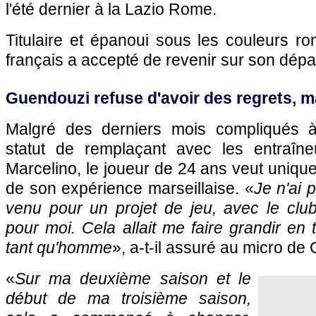
l'été dernier à la Lazio Rome.
Titulaire et épanoui sous les couleurs rom
français a accepté de revenir sur son dépa
Guendouzi refuse d'avoir des regrets, ma
Malgré des derniers mois compliqués à
statut de remplaçant avec les entraîne
Marcelino, le joueur de 24 ans veut uniquem
de son expérience marseillaise. «
Je n'ai 
venu pour un projet de jeu, avec le club. 
pour moi. Cela allait me faire grandir en 
tant qu'homme
», a-t-il assuré au micro de 
«
Sur ma deuxième saison et le
début de ma troisième saison,