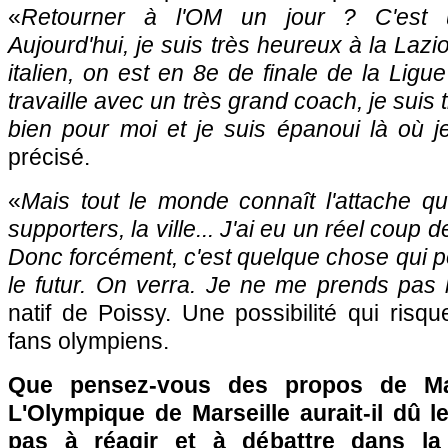
«
Retourner à l'OM un jour ? C'est u
Aujourd'hui, je suis très heureux à la Lazi
italien, on est en 8e de finale de la Li
travaille avec un très grand coach, je suis t
bien pour moi et je suis épanoui là où j
précisé.
«
Mais tout le monde connaît l'attache qu
supporters, la ville... J'ai eu un réel coup 
Donc forcément, c'est quelque chose qui 
le futur. On verra. Je ne me prends pas l
natif de Poissy. Une possibilité qui risqu
fans olympiens.
Que pensez-vous des propos de Ma
L'Olympique de Marseille aurait-il dû l
pas à réagir et à débattre dans l