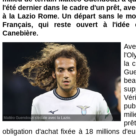
l'été dernier dans le cadre d'un prêt, ave
à la Lazio Rome. Un départ sans le moi
Français, qui reste ouvert à l'idée 
Canebière.
Ave
l'O
la 
Gu
b
sup
Vér
pub
mil
Mattéo Guendouzi s'éclate avec la Lazio.
pr
obligation d'achat fixée à 18 millions d'e