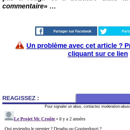
commentaire
» …
Partager sur Facebook
Part
Un problème avec cet article ? 
cliquant sur ce lien
REAGISSEZ :
Pour signaler un abus, contactez
moderation-abus