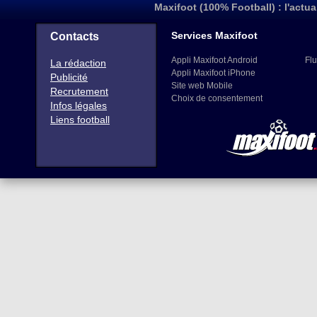
Maxifoot (100% Football) : l'actua
Services Maxifoot
Contacts
Appli Maxifoot Android
Flu
La rédaction
Appli Maxifoot iPhone
Publicité
Site web Mobile
Recrutement
Choix de consentement
Infos légales
Liens football