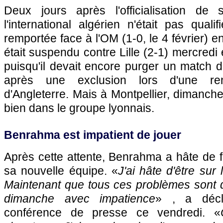
Deux jours après l'officialisation de 
l'international algérien n'était pas quali
remportée face à l'OM (1-0, le 4 février) e
était suspendu contre Lille (2-1) mercred
puisqu'il devait encore purger un match 
après une exclusion lors d'une r
d'Angleterre. Mais à Montpellier, dimanche
bien dans le groupe lyonnais.
Benrahma est impatient de jouer
Après cette attente, Benrahma a hâte de 
sa nouvelle équipe. «
J'ai hâte d'être sur 
Maintenant que tous ces problèmes sont de
dimanche avec impatience
» , a déc
conférence de presse ce vendredi. «