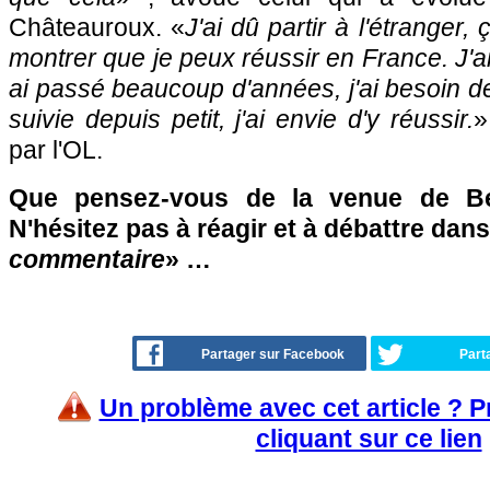
Châteauroux. «
J'ai dû partir à l'étranger
montrer que je peux réussir en France. J'ai
ai passé beaucoup d'années, j'ai besoin de 
suivie depuis petit, j'ai envie d'y réussir.
»
par l'OL.
Que pensez-vous de la venue de B
N'hésitez pas à réagir et à débattre dans
commentaire
» …
Partager sur Facebook
Part
Un problème avec cet article ? 
cliquant sur ce lien