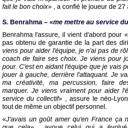
fait le bon choix
» , a confié le joueur de 27
S. Benrahma – «
me mettre au service du 
Benrahma l'assure, il vient d'abord pour «
pas obtenu de garantie de la part des dir
viens pour aider l'équipe, je n'ai pas de rôl
coach de faire ses choix. Je viens pour jou
pour. C'est en aidant l'équipe que je vais p
jouer à gauche, derrière l'attaquant. Je v
ma créativité, ma percussion, faire de
marquer. Je viens vraiment pour aider l'
service du collectif
» , assure le néo-Lyonn
tout de même un objectif personnel.
«
J'avais un goût amer qu'en France ça n
que cela
» , avoue celui qui a évolué