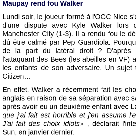
Maupay rend fou Walker
Lundi soir, le joueur formé à l'OGC Nice s
d'une dispute avec Kyle Walker lors d
Manchester City (1-3). Il a rendu fou le d
dû être calmé par Pep Guardiola. Pourqu
de la part du latéral droit ? D'après 
l'attaquant des Bees (les abeilles en VF) 
les enfants de son adversaire. Un sujet 
Citizen…
En effet, Walker a récemment fait les ch
anglais en raison de sa séparation avec 
après avoir eu un deuxième enfant avec 
que j'ai fait est horrible et j'en assume l'
J'ai fait des choix idiots
» , déclarait l'in
Sun, en janvier dernier.