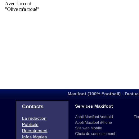
Maxifoot (100% Football) : l'actua
Services Maxifoot
Contacts
Appli Maxifoot Android
Flu
La rédaction
Appli Maxifoot iPhone
Publicité
Site web Mobile
Recrutement
Choix de consentement
Infos légales