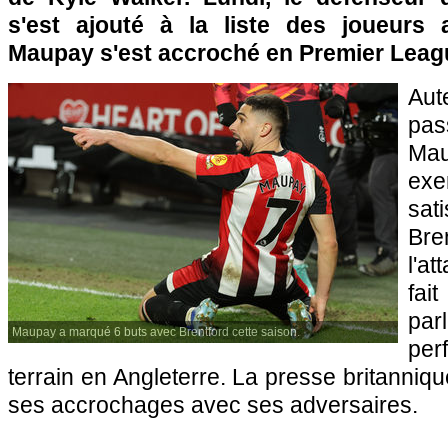
s'est ajouté à la liste des joueurs 
Maupay s'est accroché en Premier Leag
Aut
pas
Ma
ex
sa
Br
l'a
fa
par
Maupay a marqué 6 buts avec Brentford cette saison.
pe
terrain en Angleterre. La presse britanniq
ses accrochages avec ses adversaires.