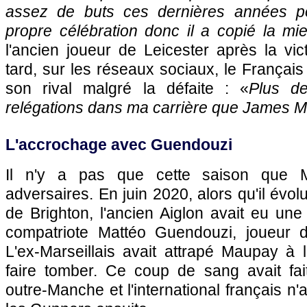
assez de buts ces dernières années po
propre célébration donc il a copié la mi
l'ancien joueur de Leicester après la vic
tard, sur les réseaux sociaux, le Français
son rival malgré la défaite : «
Plus d
relégations dans ma carrière que James M
L'accrochage avec Guendouzi
Il n'y a pas que cette saison que 
adversaires. En juin 2020, alors qu'il évol
de Brighton, l'ancien Aiglon avait eu une
compatriote Mattéo Guendouzi, joueur d
L'ex-Marseillais avait attrapé Maupay à 
faire tomber. Ce coup de sang avait fa
outre-Manche et l'international français n'