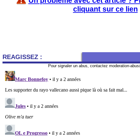
Un problème avec cet article ? 
cliquant sur ce lien
REAGISSEZ :
Pour signaler un abus, contactez
moderation-abus