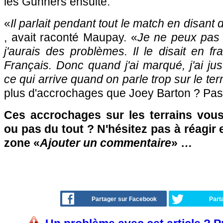
les Gunners ensuite.
«
Il parlait pendant tout le match en disant
, avait raconté Maupay. «
Je ne peux pas 
j'aurais des problèmes. Il le disait en fr
Français. Donc quand j'ai marqué, j'ai just
ce qui arrive quand on parle trop sur le terr
plus d'accrochages que Joey Barton ? Pas
Ces accrochages sur les terrains vous 
ou pas du tout ? N'hésitez pas à réagir 
zone «
Ajouter un commentaire
» …
Partager sur Facebook
Part