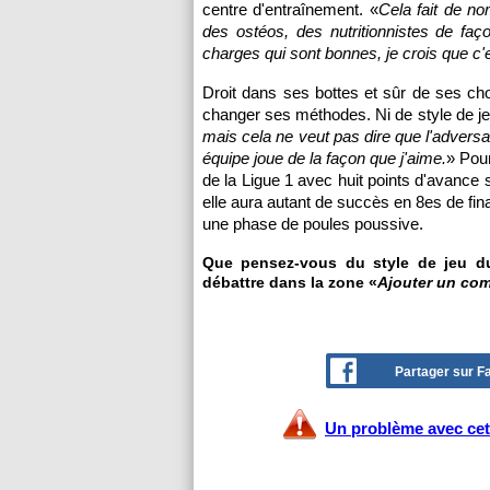
centre d'entraînement. «
Cela fait de n
des ostéos, des nutritionnistes de façon
charges qui sont bonnes, je crois que c
Droit dans ses bottes et sûr de ses choi
changer ses méthodes. Ni de style de je
mais cela ne veut pas dire que l'advers
équipe joue de la façon que j'aime.
» Pou
de la Ligue 1 avec huit points d'avance 
elle aura autant de succès en 8es de fi
une phase de poules poussive.
Que pensez-vous du style de jeu du
débattre dans la zone «
Ajouter un co
Partager sur 
Un problème avec cet 