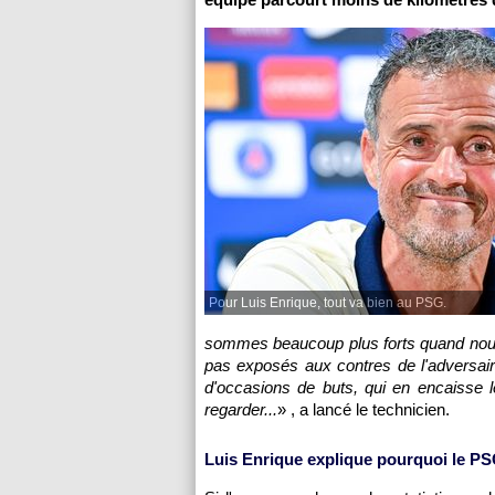
Pour Luis Enrique, tout va bien au PSG.
sommes beaucoup plus forts quand nous
pas exposés aux contres de l'adversai
d'occasions de buts, qui en encaisse l
regarder...
» , a lancé le technicien.
Luis Enrique explique pourquoi le P