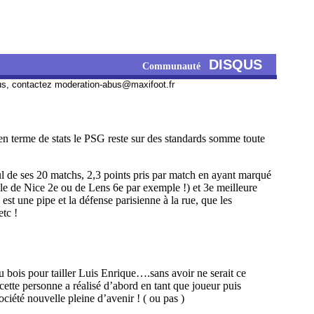
DISQUS
Communauté
us, contactez
moderation-abus@maxifoot.fr