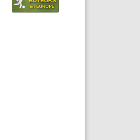
BUTEURS
en EUROPE