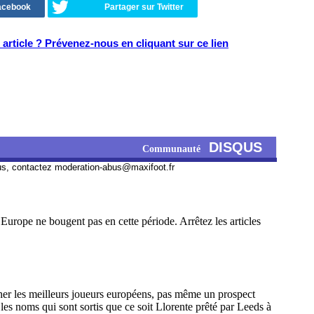
Facebook
Partager sur Twitter
article ? Prévenez-nous en cliquant sur ce lien
DISQUS
Communauté
us, contactez
moderation-abus@maxifoot.fr