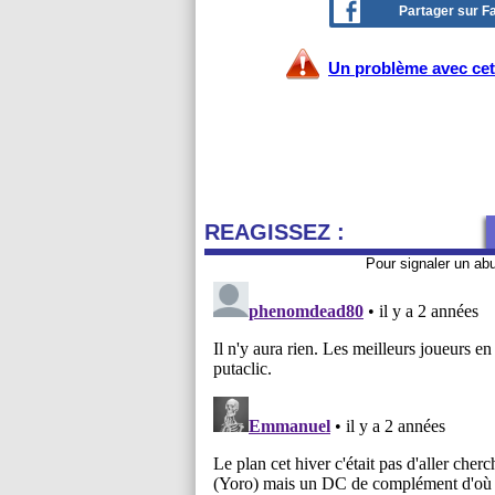
Partager sur 
Un problème avec cet 
REAGISSEZ :
Pour signaler un ab