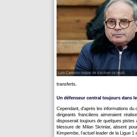
Luis Campos risque de s'activer ce jeudi.
transferts.
Un défenseur central toujours dans le
Cependant, d'après les informations du quo
dirigeants franciliens aimeraient réa
disposerait toujours de quelques pistes 
blessure de Milan Skriniar, absent pour
Kimpembe, l'actuel leader de la Ligue 1 