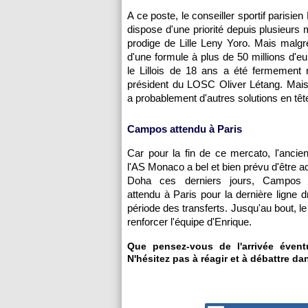
A ce poste, le conseiller sportif parisi
dispose d'une priorité depuis plusieurs 
prodige de Lille Leny Yoro. Mais malgr
d'une formule à plus de 50 millions d'eu
le Lillois de 18 ans a été fermement 
président du LOSC Oliver Létang. Mais
a probablement d'autres solutions en tête
Campos attendu à Paris
Car pour la fin de ce mercato, l'ancien
l'AS Monaco a bel et bien prévu d'être ac
Doha ces derniers jours, Campos 
attendu à Paris pour la dernière ligne d
période des transferts. Jusqu'au bout, le
renforcer l'équipe d'Enrique.
Que pensez-vous de l'arrivée évent
N'hésitez pas à réagir et à débattre da