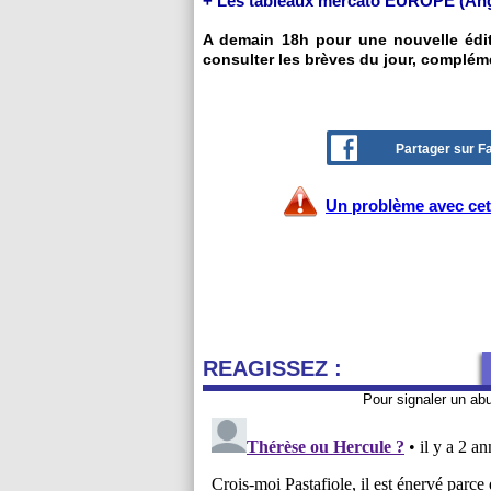
+ Les tableaux mercato EUROPE (Ang, 
A demain 18h pour une nouvelle éditi
consulter les brèves du jour, complém
Partager sur 
Un problème avec cet 
REAGISSEZ :
Pour signaler un ab