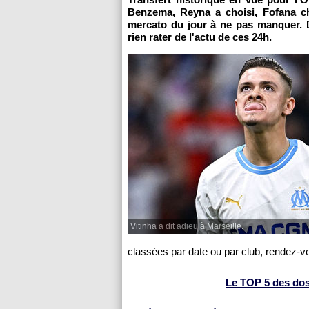
Benzema, Reyna a choisi, Fofana ch
mercato du jour à ne pas manquer. 
rien rater de l'actu de ces 24h.
Vitinha a dit adieu à Marseille.
classées par date ou par club, rendez-v
Le TOP 5 des dossi