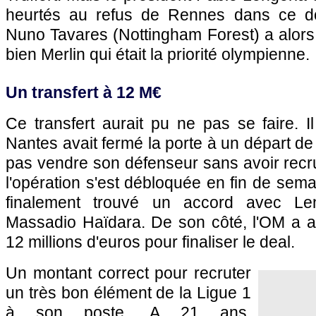
heurtés au refus de Rennes dans ce do
Nuno Tavares (Nottingham Forest) a alors 
bien Merlin qui était la priorité olympienne.
Un transfert à 12 M€
Ce transfert aurait pu ne pas se faire. I
Nantes avait fermé la porte à un départ de
pas vendre son défenseur sans avoir recr
l'opération s'est débloquée en fin de sem
finalement trouvé un accord avec Len
Massadio Haïdara. De son côté, l'OM a 
12 millions d'euros pour finaliser le deal.
Un montant correct pour recruter
un très bon élément de la Ligue 1
à son poste. A 21 ans,