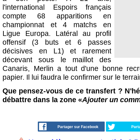
l'international Espoirs français
compte 68 apparitions en
championnat et 4 matchs en
Ligue Europa. Latéral au profil
offensif (3 buts et 6 passes
décisives en L1) et rarement
décevant sous le maillot des
Canaris, Merlin a tout d'une bonne rec
papier. Il lui faudra le confirmer sur le terrai
Que pensez-vous de ce transfert ? N'hés
débattre dans la zone «
Ajouter un comm
Partager sur Facebook
Part