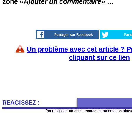
zone «
Ajouter un commentaire
» …
Partager sur Facebook
Part
Un problème avec cet article ? 
cliquant sur ce lien
REAGISSEZ :
Pour signaler un abus, contactez
moderation-abus