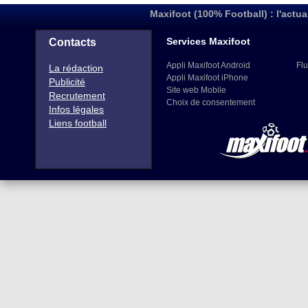
Maxifoot (100% Football) : l'actua
Services Maxifoot
Contacts
Appli Maxifoot Android
Flu
La rédaction
Appli Maxifoot iPhone
Publicité
Site web Mobile
Recrutement
Choix de consentement
Infos légales
Liens football