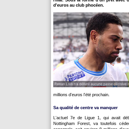
d'euros au club phocéen.
Renan Lodi n'a délivré aucune passe décisive e
millions d'euros l'été prochain.
Sa qualité de centre va manquer
L'actuel 7e de Ligue 1, qui avait déb
Nottingham Forest, va toutefois céd