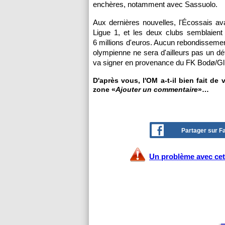
enchères, notamment avec Sassuolo.
Aux dernières nouvelles, l'Écossais ava
Ligue 1, et les deux clubs semblaient
6 millions d'euros. Aucun rebondissement
olympienne ne sera d'ailleurs pas un d
va signer en provenance du FK Bodø/Gli
D'après vous, l'OM a-t-il bien fait de
zone «
Ajouter un commentaire
»…
Partager sur 
Un problème avec cet 