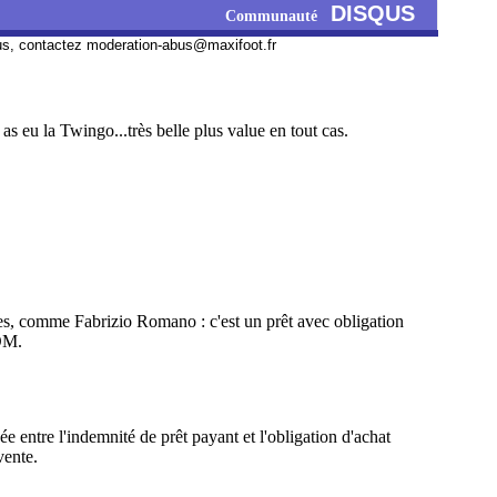
DISQUS
Communauté
us, contactez
moderation-abus@maxifoot.fr