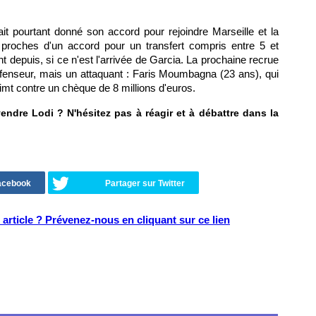
it pourtant donné son accord pour rejoindre Marseille et la
 proches d'un accord pour un transfert compris entre 5 et
 depuis, si ce n'est l'arrivée de Garcia. La prochaine recrue
éfenseur, mais un attaquant : Faris Moumbagna (23 ans), qui
mt contre un chèque de 8 millions d'euros.
 vendre Lodi ? N'hésitez pas à réagir et à débattre dans la
Facebook
Partager sur Twitter
article ? Prévenez-nous en cliquant sur ce lien