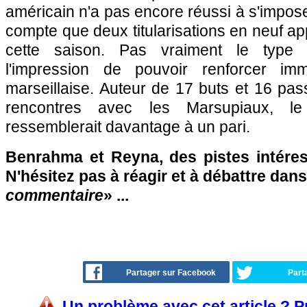
américain n'a pas encore réussi à s'impos
compte que deux titularisations en neuf ap
cette saison. Pas vraiment le type
l'impression de pouvoir renforcer imm
marseillaise. Auteur de 17 buts et 16 pa
rencontres avec les Marsupiaux, l
ressemblerait davantage à un pari.
Benrahma et Reyna, des pistes intére
N'hésitez pas à réagir et à débattre dans
commentaire
» ...
Partager sur Facebook
Part
Un problème avec cet article ? 