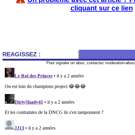
cliquant sur ce lien
REAGISSEZ :
Pour signaler un abus, contactez
moderation-abus