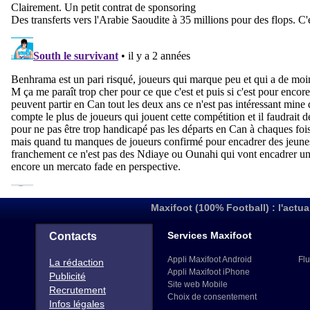
Maxifoot (100% Football) : l'actua
Services Maxifoot
Contacts
Appli Maxifoot Android
Flu
La rédaction
Appli Maxifoot iPhone
Publicité
Site web Mobile
Recrutement
Choix de consentement
Infos légales