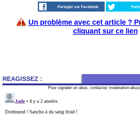
Partager sur Facebook
Part
Un problème avec cet article ? 
cliquant sur ce lien
REAGISSEZ :
Pour signaler un abus, contactez
moderation-abus