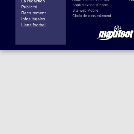
La rédaction
Appli Maxifoot iPhone
Publicité
Site web Mobile
Recrutement
Choix de consentement
Infos légales
Liens football