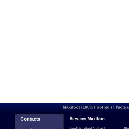
Maxifoot (100% Football) : l'actua
Services Maxifoot
Contacts
Appli Maxifoot Android
Flu