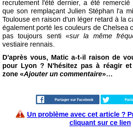
recrutement l'été dernier, a été remerci
que son remplaçant Julien Stéphan l'a mi
Toulouse en raison d'un léger retard à la ca
également porté les couleurs de Chelsea o
pas toujours senti «
sur la même fréqu
vestiaire rennais.
D'après vous, Matic a-t-il raison de vo
pour Lyon ? N'hésitez pas à réagir et
zone «
Ajouter un commentaire
»…
Partager sur Facebook
Part
Un problème avec cet article ? 
cliquant sur ce lien