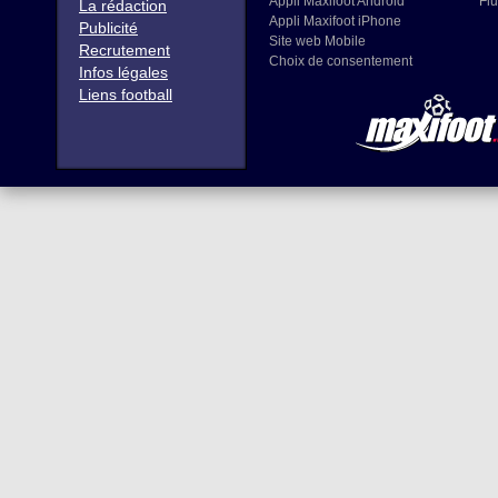
Appli Maxifoot Android
Flu
La rédaction
Appli Maxifoot iPhone
Publicité
Site web Mobile
Recrutement
Choix de consentement
Infos légales
Liens football