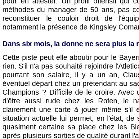
pour en attester. Un profil offensif qui c
méthodes du manager de 50 ans, pas cont
reconstituer le couloir droit de l'éq
notamment la présence de Kingsley Coma
Dans six mois, la donne ne sera plus l
Cette piste peut-elle aboutir pour le Bayern
rien. S'il n'a pas souhaité rejoindre l'Atleti
pourtant son salaire, il y a un an, Clau
éventuel départ chez un prétendant au sac
Champions ? Difficile de le croire. Avec
d'être aussi rude chez les Roten, le n
clairement une carte à jouer même s'il 
situation actuelle lui permet, en l'état, d
quasiment certaine sa place chez les Bl
après plusieurs sorties de qualité durant l