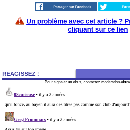
Partager sur Facebook
Part
Un problème avec cet article ? 
cliquant sur ce lien
REAGISSEZ :
Pour signaler un abus, contactez
moderation-abus