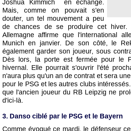
Joshua Kimmich en échange.
Mais, comme on pouvait s'en
douter, un tel mouvement a peu
de chances de se produire cet hiver. 
Allemagne affirme que l'international al
Munich en janvier. De son côté, le Rek
également garder son joueur, sous contra
Dès lors, la porte est fermée pour le
hivernal. Elle pourrait s'ouvrir l'été pro
n'aura plus qu'un an de contrat et sera une
pour le PSG et les autres clubs intéressés. 
que l'ancien joueur du RB Leipzig ne pro
d'ici-là.
3. Danso ciblé par le PSG et le Bayern
Comme évoqué ce mardi, le défenseur ce