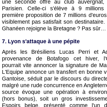
une seconde offre au club auvergnat, 
Parisien. Celle-ci s'élève à 9 million
première proposition de 7 millions d'euros
visiblement pas satisfait son destinataire.
Ghanéen rejoigne la Bretagne ? Pas sûr…
7. Lyon s'attaque à une pépite
Après les Brésiliens Lucas Perri et Ad
provenance de Botafogo cet hiver, l'
pourrait vite annoncer la signature de Ma
L'Equipe annonce un transfert en bonne voi
Gantoise, séduit par le discours du directe
malgré une rude concurrence en Angleterr
source évoque une opération à environ 
(hors bonus), soit un gros investissemen
Espoirs belge, présenté comme l'un d