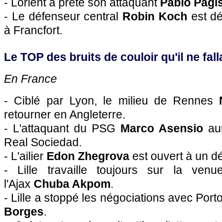
- Lorient a prêté son attaquant
Pablo Pagi
- Le défenseur central
Robin Koch
est dé
à Francfort.
Le TOP des bruits de couloir qu'il ne falla
En France
- Ciblé par Lyon, le milieu de Rennes
retourner en Angleterre.
- L'attaquant du PSG
Marco Asensio
aur
Real Sociedad.
- L'ailier
Edon Zhegrova
est ouvert à un dé
- Lille travaille toujours sur la venu
l'Ajax
Chuba Akpom
.
- Lille a stoppé les négociations avec Porto 
Borges
.