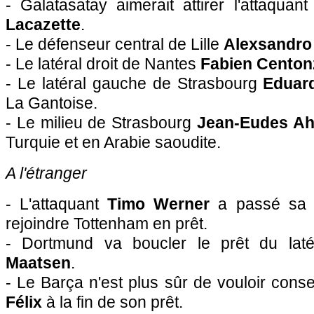
- Galatasatay aimerait attirer l'attaqua
Lacazette
.
- Le défenseur central de Lille
Alexsandr
- Le latéral droit de Nantes
Fabien Centon
- Le latéral gauche de Strasbourg
Eduar
La Gantoise.
- Le milieu de Strasbourg
Jean-Eudes Ah
Turquie et en Arabie saoudite.
A l'étranger
- L'attaquant
Timo Werner
a passé sa v
rejoindre Tottenham en prêt.
- Dortmund va boucler le prêt du la
Maatsen
.
- Le Barça n'est plus sûr de vouloir conse
Félix
à la fin de son prêt.