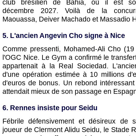
club brésilien de Bahia, où il est so
décembre 2027. Voilà de la concurr
Maouassa, Deiver Machado et Massadio H
5. L'ancien Angevin Cho signe à Nice
Comme pressenti, Mohamed-Ali Cho (19 a
l'OGC Nice. Le Gym a confirmé le transfert dé
appartenait à la Real Sociedad. L'ancien
d'une opération estimée à 10 millions d'e
d'euros de bonus. Un rebond intéressant 
attendait mieux de son passage en Espag
6. Rennes insiste pour Seidu
Fébrile défensivement et désireux de s
joueur de Clermont Alidu Seidu, le Stade R