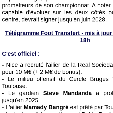
prometteurs de son championnat. A noter qu
capable d'évoluer sur les deux côtés o
centre, devrait signer jusqu'en juin 2028.
Télégramme Foot Transfert - mis à jour 
18h
C'est officiel :
- Nice a recruté l'ailier de la Real Socie
pour 10 M€ (+ 2 M€ de bonus).
- Le milieu offensif du Cercle Bruges
Toulouse.
- Le gardien
Steve Mandanda
a prol
jusqu'en 2025.
- L'ailier
Mamady Bangré
est prêté par To