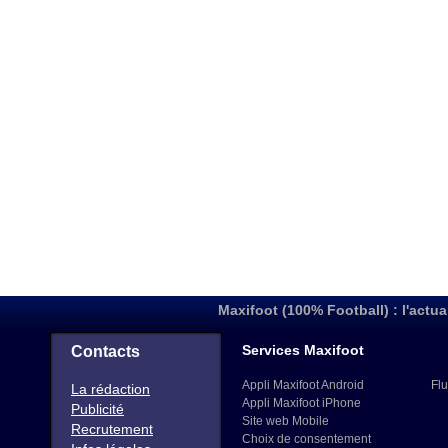
Maxifoot (100% Football) : l'actua
Services Maxifoot
Contacts
Appli Maxifoot Android
Flu
La rédaction
Appli Maxifoot iPhone
Publicité
Site web Mobile
Recrutement
Choix de consentement