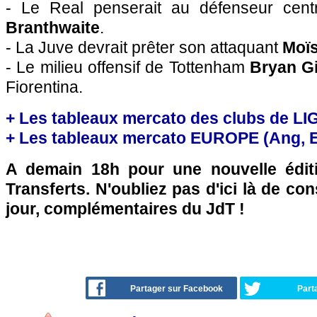
- Le Real penserait au défenseur cent
Branthwaite
.
- La Juve devrait prêter son attaquant
Moï
- Le milieu offensif de Tottenham
Bryan Gi
Fiorentina.
+ Les tableaux mercato des clubs de LI
+ Les tableaux mercato EUROPE (Ang, Esp
A demain 18h pour une nouvelle édit
Transferts. N'oubliez pas d'ici là de co
jour, complémentaires du JdT !
Partager sur Facebook
Part