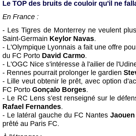
Le TOP des bruits de couloir qu'il ne falla
En France :
- Les Tigres de Monterrey ne veulent plu
Saint-Germain
Keylor Navas
.
- L'Olympique Lyonnais a fait une offre pou
du FC Porto
David Carmo
.
- L'OGC Nice s'intéresse à l'ailier de l'Udi
- Rennes pourrait prolonger le gardien
Ste
- Lille veut obtenir le prêt, avec option d'a
FC Porto
Gonçalo Borges
.
- Le RC Lens s'est renseigné sur le défen
Rafael Fernandes
.
- Le latéral gauche du FC Nantes
Jaouen
prêté au Paris FC.