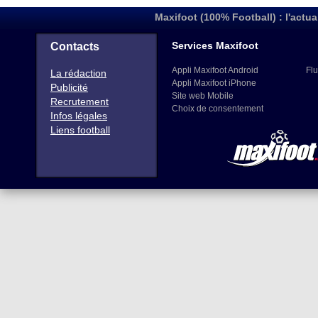
Maxifoot (100% Football) : l'actua
Services Maxifoot
Contacts
Appli Maxifoot Android
Flu
La rédaction
Appli Maxifoot iPhone
Publicité
Site web Mobile
Recrutement
Choix de consentement
Infos légales
Liens football