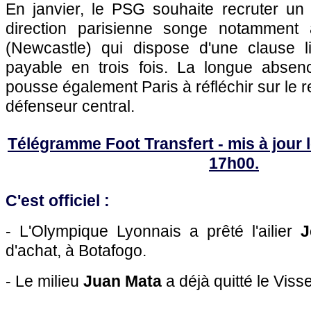
En janvier, le PSG souhaite recruter un 
direction parisienne songe notamment
(Newcastle) qui dispose d'une clause l
payable en trois fois. La longue absen
pousse également Paris à réfléchir sur le 
défenseur central.
Télégramme Foot Transfert - mis à jour l
17h00.
C'est officiel :
- L'Olympique Lyonnais a prêté l'ailier
J
d'achat, à Botafogo.
- Le milieu
Juan Mata
a déjà quitté le Viss