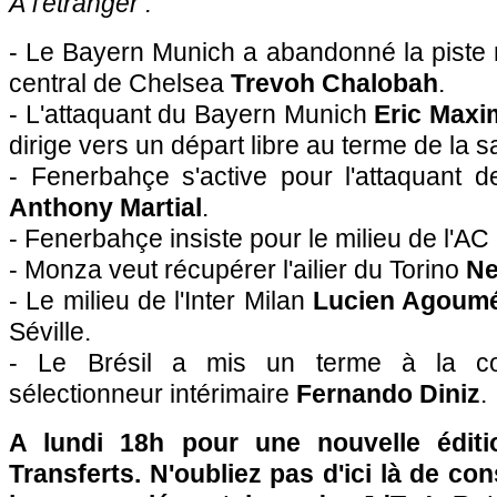
À l'étranger :
- Le Bayern Munich a abandonné la piste
central de Chelsea
Trevoh Chalobah
.
- L'attaquant du Bayern Munich
Eric Max
dirige vers un départ libre au terme de la s
- Fenerbahçe s'active pour l'attaquant 
Anthony Martial
.
- Fenerbahçe insiste pour le milieu de l'AC
- Monza veut récupérer l'ailier du Torino
Ne
- Le milieu de l'Inter Milan
Lucien Agoum
Séville.
- Le Brésil a mis un terme à la col
sélectionneur intérimaire
Fernando Diniz
.
A lundi 18h pour une nouvelle édit
Transferts. N'oubliez pas d'ici là de co