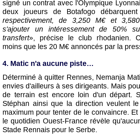
signé un contrat avec l'Olympique Lyonna
deux joueurs de Botafogo débarquent
respectivement, de 3,250 M€ et 3,58
s'ajouter un intéressement de 50% su
transfert
», précise le club rhodanien. C
moins que les 20 M€ annoncés par la press
4. Matic n'a aucune piste…
Déterminé à quitter Rennes, Nemanja Ma
envies d'ailleurs à ses dirigeants. Mais pou
de terrain est encore loin d'un départ. 
Stéphan ainsi que la direction veulent le
maximum pour tenter de le convaincre. Et
le quotidien Ouest-France révèle qu'aucun
Stade Rennais pour le Serbe.