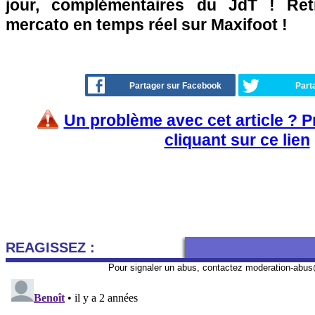
jour, complémentaires du JdT ! Retr
mercato en temps réel sur Maxifoot !
Partager sur Facebook
Part
Un problème avec cet article ? 
cliquant sur ce lien
REAGISSEZ :
Pour signaler un abus, contactez
moderation-abus