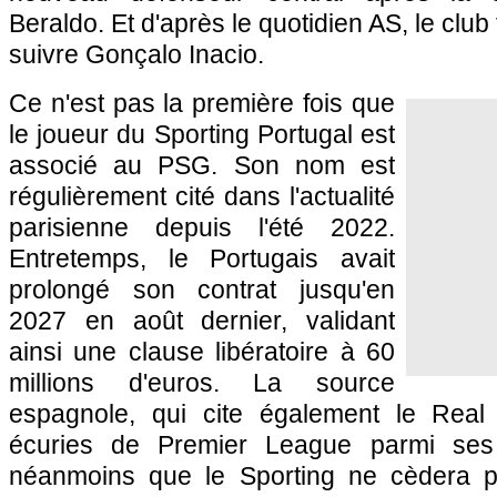
Beraldo. Et d'après le quotidien AS, le club
suivre Gonçalo Inacio.
Ce n'est pas la première fois que
le joueur du Sporting Portugal est
associé au PSG. Son nom est
régulièrement cité dans l'actualité
parisienne depuis l'été 2022.
Entretemps, le Portugais avait
prolongé son contrat jusqu'en
2027 en août dernier, validant
ainsi une clause libératoire à 60
millions d'euros. La source
espagnole, qui cite également le Real 
écuries de Premier League parmi ses 
néanmoins que le Sporting ne cèdera 