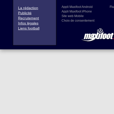
Appli Maxifoot Android
Flu
La rédaction
Appli Maxifoot iPhone
Publicité
Site web Mobile
Recrutement
Choix de consentement
Infos légales
Liens football