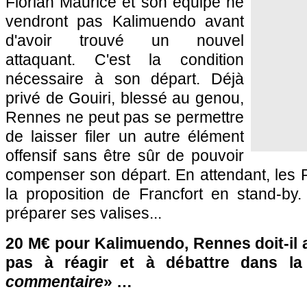
Florian Maurice et son équipe ne
vendront pas Kalimuendo avant
d'avoir trouvé un nouvel
attaquant. C'est la condition
nécessaire à son départ. Déjà
privé de Gouiri, blessé au genou,
Rennes ne peut pas se permettre
de laisser filer un autre élément
offensif sans être sûr de pouvoir
compenser son départ. En attendant, les 
la proposition de Francfort en stand-by.
préparer ses valises...
20 M€ pour Kalimuendo, Rennes doit-il 
pas à réagir et à débattre dans l
commentaire
» …