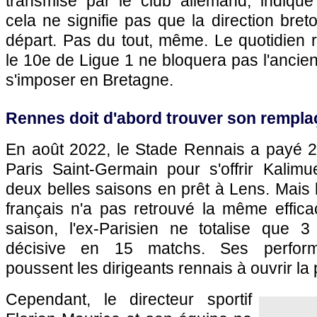
transmise par le club allemand, indiqu
cela ne signifie pas que la direction bre
départ. Pas du tout, même. Le quotidien 
le 10e de Ligue 1 ne bloquera pas l'ancien
s'imposer en Bretagne.
Rennes doit d'abord trouver son rempla
En août 2022, le Stade Rennais a payé 20
Paris Saint-Germain pour s'offrir Kalimu
deux belles saisons en prêt à Lens. Mais l
français n'a pas retrouvé la même effica
saison, l'ex-Parisien ne totalise que 
décisive en 15 matchs. Ses performa
poussent les dirigeants rennais à ouvrir la
Cependant, le directeur sportif