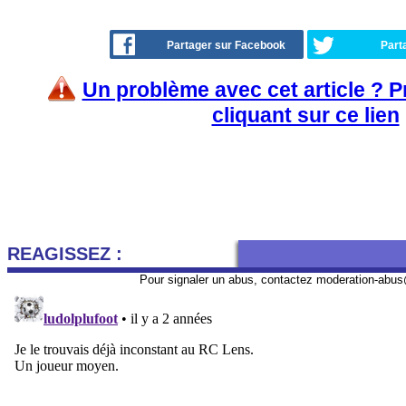
Partager sur Facebook
Part
Un problème avec cet article ? 
cliquant sur ce lien
REAGISSEZ :
Pour signaler un abus, contactez
moderation-abus