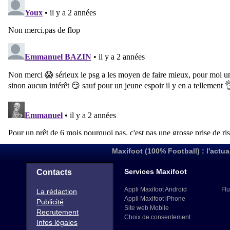
Maxifoot (100% Football) : l'actua
Services Maxifoot
Contacts
Appli Maxifoot Android
Flu
La rédaction
Appli Maxifoot iPhone
Publicité
Site web Mobile
Recrutement
Choix de consentement
Infos légales