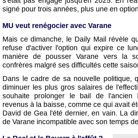
s'était pas engagé jusqu'en 2025. En réali
signé pour trois années, plus une en option
MU veut renégocier avec Varane
Mais ce dimanche, le Daily Mail révèle q
refuse d'activer l'option qui expire ce lu
manière de pousser Varane vers la sor
confrères malgré ses difficultés cette saiso
Dans le cadre de sa nouvelle politique, q
diminuer les plus gros salaires de l'effec
souhaite prolonger le bail de l'ancien
revenus à la baisse, comme ce qui avait é
David de Gea l'été dernier, en vain. La dir
de Varane incompatible avec son temps de