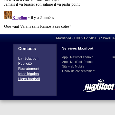
Maxifoot (100% Football) : l'actua
Services Maxifoot
Contacts
Appli Maxifoot Android
Flu
La rédaction
Appli Maxifoot iPhone
Publicité
Site web Mobile
Recrutement
Choix de consentement
Infos légales
Liens football