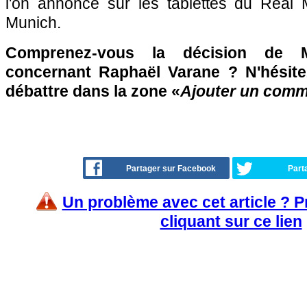
l'on annonce sur les tablettes du Real
Munich.
Comprenez-vous la décision de M
concernant Raphaël Varane ? N'hésite
débattre dans la zone «
Ajouter un comm
Partager sur Facebook
Part
Un problème avec cet article ? 
cliquant sur ce lien