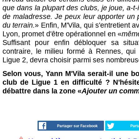
que dans la plupart des clubs, je joue, a-t
de maladresse. Je peux leur apporter un 
du terrain.
» Enfin, M'Vila, qui s'entretient 
Lyon, promet d'être opérationnel en «
même
Suffisant pour enfin débloquer sa situ
contraire, le milieu formé à Rennes, qui
Ligue 2, devra choisir parmi ses nombreuses
Selon vous, Yann M'Vila serait-il une 
club de Ligue 1 en difficulté ? N'hésit
débattre dans la zone «
Ajouter un comm
Partager sur Facebook
Part