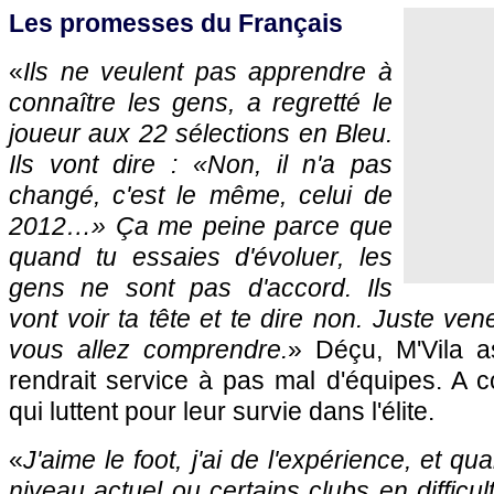
Les promesses du Français
«
Ils ne veulent pas apprendre à
connaître les gens, a regretté le
joueur aux 22 sélections en Bleu.
Ils vont dire : «
Non, il n'a pas
changé, c'est le même, celui de
2012…
» Ça me peine parce que
quand tu essaies d'évoluer, les
gens ne sont pas d'accord. Ils
vont voir ta tête et te dire non. Juste ve
vous allez comprendre.
» Déçu, M'Vila a
rendrait service à pas mal d'équipes. A 
qui luttent pour leur survie dans l'élite.
«
J'aime le foot, j'ai de l'expérience, et qu
niveau actuel ou certains clubs en difficul