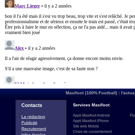
Maxifoot (100% Football) : l'actua
Services Maxifoot
Contacts
Appli Maxifoot Android
Flu
La rédaction
Appli Maxifoot iPhone
Publicité
Site web Mobile
Recrutement
Choix de consentement
Infos légales