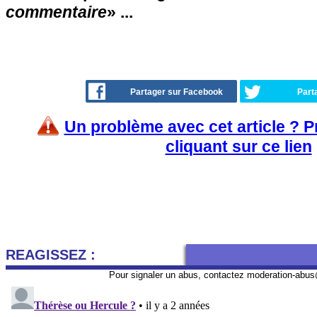
commentaire
» ...
Partager sur Facebook
Part
Un problème avec cet article ? 
cliquant sur ce lien
REAGISSEZ :
Pour signaler un abus, contactez
moderation-abus