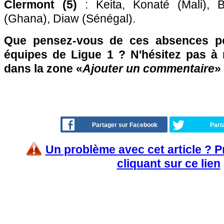
Clermont (5)
: Keita, Konaté (Mali), 
(Ghana), Diaw (Sénégal).
Que pensez-vous de ces absences pot
équipes de Ligue 1 ? N'hésitez pas à r
dans la zone «
Ajouter un commentaire
»
Partager sur Facebook
Part
Un problème avec cet article ? 
cliquant sur ce lien