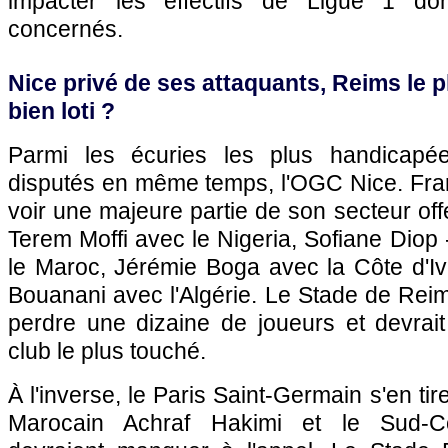
impacter les effectifs de Ligue 1 do
concernés.
Nice privé de ses attaquants, Reims le p
bien loti ?
Parmi les écuries les plus handicapé
disputés en même temps, l'OGC Nice. Fran
voir une majeure partie de son secteur offe
Terem Moffi avec le Nigeria, Sofiane Diop - 
le Maroc, Jérémie Boga avec la Côte d'Iv
Bouanani avec l'Algérie. Le Stade de Reims
perdre une dizaine de joueurs et devrait 
club le plus touché.
À l'inverse, le Paris Saint-Germain s'en tir
Marocain Achraf Hakimi et le Sud-C