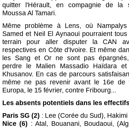
quitter l'Hérault, en compagnie de la 
Moussa Al Tamari.
Même problème à Lens, où Nampalys 
Samed et Neil El Aynaoui pourraient tous 
terrain pour aller disputer la CAN av
respectives en Côte d'Ivoire. Et même dans
les Sang et Or ne sont pas épargnés, p
perdre le Malien Massadio Haïdara et
Khusanov. En cas de parcours satisfaisant
même ne pas revenir avant le 16e de fi
Europa, le 15 février, contre Fribourg...
Les absents potentiels dans les effectifs
Paris SG (2)
: Lee (Corée du Sud), Hakimi
Nice (6)
: Atal, Bouanani, Boudaoui, (Algé