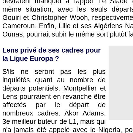
devraient manquer à l'appel. Le Stade 
même situation, avec les seuls départs
Gouiri et Christopher Wooh, respectivement
Cameroun. Enfin, Lille et ses Algériens N
Ounas, pourrait subir le même sort plutôt f
Lens privé de ses cadres pour
la Ligue Europa ?
S'ils ne seront pas les plus
inquiétés quant au nombre de
départs potentiels, Montpellier et
Lens pourraient en revanche être
affectés par le départ de
nombreux cadres. Akor Adams,
3e meilleur buteur de L1, mais qui
n'a jamais été appelé avec le Nigeria, po