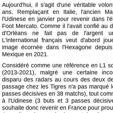
Aujourd'hui, il s'agit d'une véritable volon
ans. Remplaçant en Italie, l'ancien Mars
l'Udinese en janvier pour revenir dans l'é
Foot Mercato. Comme il l'avait confié au d
d'Orléans ne fait pas de l'argent un c
L'international français veut d'abord jo
image écornée dans l'Hexagone depuis
Mexique en 2021.
Considéré comme une référence en L1 sou
(2013-2021), malgré une certaine inc
disparu des radars au cours des deux d
passage chez les Tigres n'a pas marqué le
passes décisives en 38 matchs), tout co
à l'Udinese (3 buts et 3 passes décisiv
souhaite donc revenir en France pour prouver