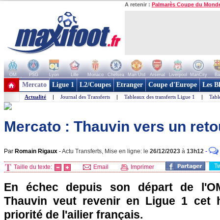
A retenir :
Palmarès Coupe du Mond
OM
PSG
Lyon
Lille
Monaco
Chelsea
Man Utd
Arsenal
Liverpool
ManCity
Ba
+ de clubs
Mercato
Ligue 1
L2/Coupes
Etranger
Coupe d'Europe
Les B
Actualité
|
Journal des Transferts
|
Tableaux des transferts Ligue 1
|
Tabl
Mercato : Thauvin vers un reto
Par
Romain Rigaux
-
Actu Transferts, Mise en ligne: le
26/12/2023
à
13h12
-
T
Taille du texte:
Email
Imprimer
En échec depuis son départ de l'OM
Thauvin veut revenir en Ligue 1 cet hi
priorité de l'ailier français.