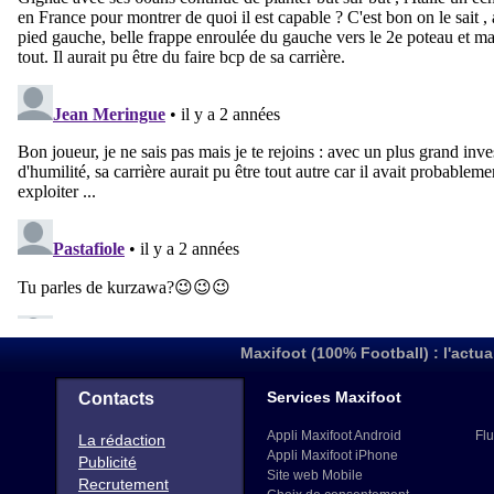
Maxifoot (100% Football) : l'actua
Services Maxifoot
Contacts
Appli Maxifoot Android
Flu
La rédaction
Appli Maxifoot iPhone
Publicité
Site web Mobile
Recrutement