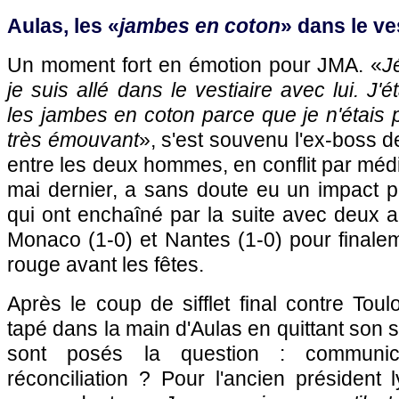
Aulas, les «
jambes en coton
» dans le ve
Un moment fort en émotion pour JMA. «
J
je suis allé dans le vestiaire avec lui. J'é
les jambes en coton parce que je n'étais p
très émouvant
», s'est souvenu l'ex-boss d
entre les deux hommes, en conflit par méd
mai dernier, a sans doute eu un impact pos
qui ont enchaîné par la suite avec deux au
Monaco (1-0) et Nantes (1-0) pour finalem
rouge avant les fêtes.
Après le coup de sifflet final contre To
tapé dans la main d'Aulas en quittant son 
sont posés la question : communica
réconciliation ? Pour l'ancien président l