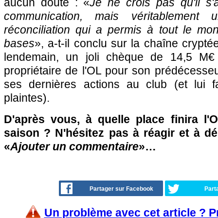
aucun doute : «
Je ne crois pas qu'il s'
communication, mais véritablement 
réconciliation qui a permis à tout le mo
bases
», a-t-il conclu sur la chaîne crypté
lendemain, un joli chèque de 14,5 M€
propriétaire de l'OL pour son prédécesseur
ses dernières actions au club (et lui fa
plaintes).
D'après vous, à quelle place finira l'
saison ? N'hésitez pas à réagir et à d
«
Ajouter un commentaire
»…
Partager sur Facebook
Part
Un problème avec cet article ? 