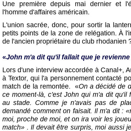
Une première depuis mai dernier et l'
l'homme d'affaires américain.
L'union sacrée, donc, pour sortir la lante
petits points de la zone de relégation. À l'in
de l'ancien propriétaire du club rhodanien 
«
John m'a dit qu'il fallait que je revienn
Lors d'une interview accordée à Canal+, 
à Textor, qui l'a personnement contacté po
match de la remontée. «
On a décidé de di
ce moment-là, c'est John qui m'a dit qu'il f
au stade. Comme je n'avais pas de place 
demandé comment on faisait. Il m'a dit : «
moi, proche de moi, et on ira voir les jou
match
» . Il devait être surpris, moi aussi je