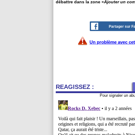
débattre dans la zone «
Ajouter un co
Partager sur 
Un problème avec cet 
REAGISSEZ :
Pour signaler un ab