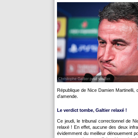
Christophe Galtier peut souffler.
République de Nice Damien Martinelli, q
d'amende.
Le verdict tombe, Galtier relaxé !
Ce jeudi, le tribunal correctionnel de Ni
relaxé ! En effet, aucune des deux infr
évidemment du meilleur dénouement pos