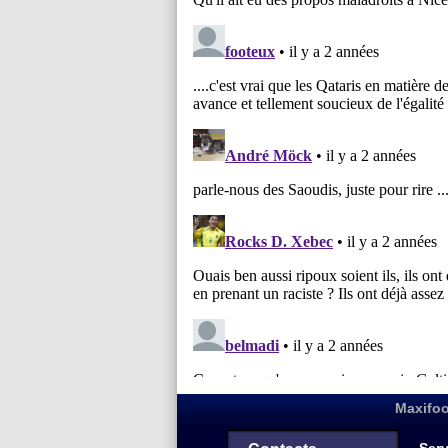
Maxifoo