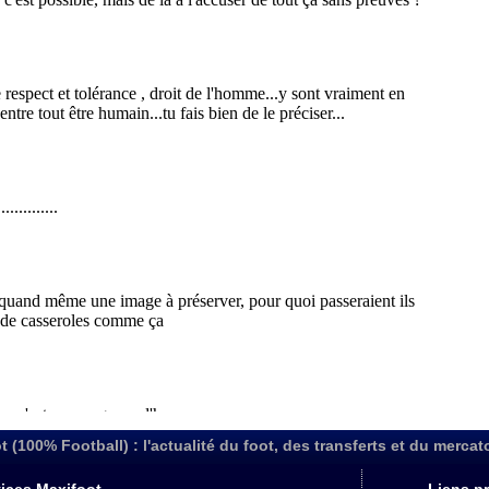
t (100% Football) : l'actualité du foot, des transferts et du mercat