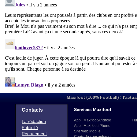
Maxifoot (100% Football) : l'actua
Services Maxifoot
Contacts
Appli Maxifoot Android
Flu
La rédaction
Appli Maxifoot iPhone
Publicité
Site web Mobile
Recrutement
Choix de consentement