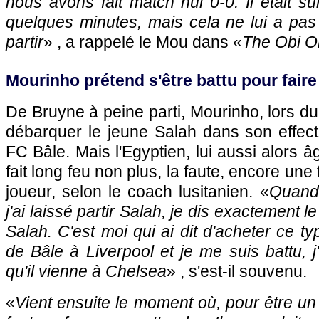
nous avons fait match nul 0-0. Il était su
quelques minutes, mais cela ne lui a pas s
partir
» , a rappelé le Mou dans «
The Obi O
Mourinho prétend s'être battu pour faire
De Bruyne à peine parti, Mourinho, lors 
débarquer le jeune Salah dans son effect
FC Bâle. Mais l'Egyptien, lui aussi alors 
fait long feu non plus, la faute, encore une 
joueur, selon le coach lusitanien. «
Quand 
j'ai laissé partir Salah, je dis exactement le
Salah. C'est moi qui ai dit d'acheter ce typ
de Bâle à Liverpool et je me suis battu, j'
qu'il vienne à Chelsea
» , s'est-il souvenu.
«
Vient ensuite le moment où, pour être un 