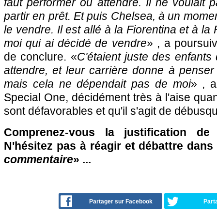
faut performer ou attendre. Il ne voulait pa
partir en prêt. Et puis Chelsea, à un mome
le vendre. Il est allé à la Fiorentina et à l
moi qui ai décidé de vendre
» , a poursuiv
de conclure. «
C'étaient juste des enfants
attendre, et leur carrière donne à penser 
mais cela ne dépendait pas de moi
» , a
Special One, décidément très à l'aise qua
sont défavorables et qu'il s'agit de débusq
Comprenez-vous la justification d
N'hésitez pas à réagir et débattre dans
commentaire
» ...
Partager sur Facebook
Part