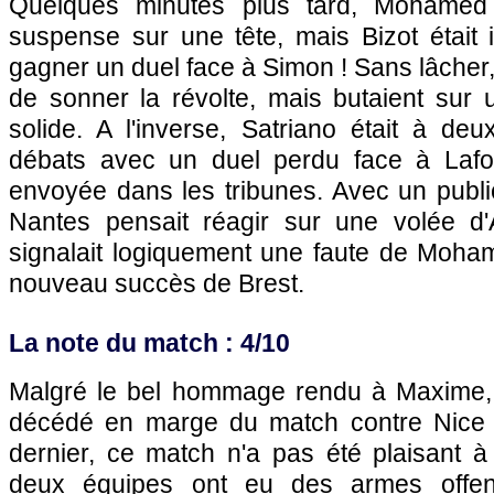
Quelques minutes plus tard, Mohamed 
suspense sur une tête, mais Bizot était
gagner un duel face à Simon ! Sans lâcher,
de sonner la révolte, mais butaient sur
solide. A l'inverse, Satriano était à deu
débats avec un duel perdu face à Lafo
envoyée dans les tribunes. Avec un publi
Nantes pensait réagir sur une volée d'
signalait logiquement une faute de Moha
nouveau succès de Brest.
La note du match : 4/10
Malgré le bel hommage rendu à Maxime, 
décédé en marge du match contre Nice 
dernier, ce match n'a pas été plaisant à 
deux équipes ont eu des armes offens