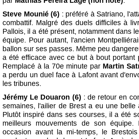
par
Mathias Pereira Lage (non noté)
.
Steve Mounié (6)
: préféré à Satriano, l'a
combattif. Malgré des duels difficiles à l
Pallois, il a été présent, notamment dans le
équipe. Pour autant, l'ancien Montpelliéra
ballon sur ses passes. Même peu dangereu
a été efficace avec ce but à bout portant 
Remplacé à la 70e minute par
Martin Sat
a perdu un duel face à Lafont avant d'en
les tribunes.
Jérémy Le Douaron (6)
: de retour en co
semaines, l'ailier de Brest a eu une belle
Plutôt inspiré dans ses courses, il a été s
meilleurs mouvements de son équipe. 
occasion avant la mi-temps, le Brestoi