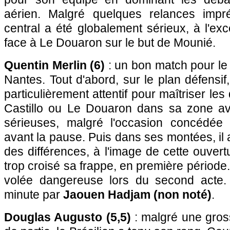
aérien. Malgré quelques relances impré
central a été globalement sérieux, à l'ex
face à Le Douaron sur le but de Mounié.
Quentin Merlin (6)
: un bon match pour le
Nantes. Tout d'abord, sur le plan défensif,
particulièrement attentif pour maîtriser l
Castillo ou Le Douaron dans sa zone av
sérieuses, malgré l'occasion concédé
avant la pause. Puis dans ses montées, il 
des différences, à l'image de cette ouvert
trop croisé sa frappe, en première période. 
volée dangereuse lors du second acte
minute par
Jaouen Hadjam (non noté)
.
Douglas Augusto (5,5)
: malgré une gros