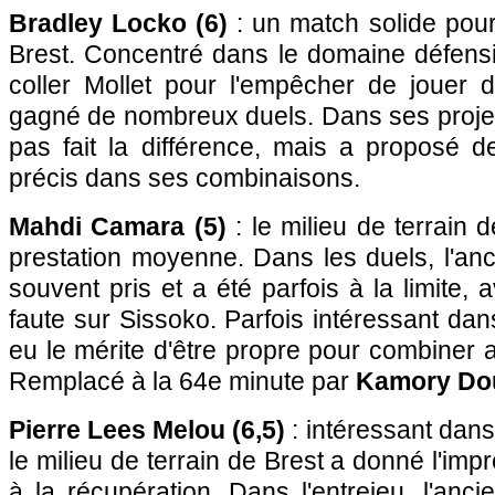
Bradley Locko (6)
: un match solide pour
Brest. Concentré dans le domaine défensif
coller Mollet pour l'empêcher de jouer d
gagné de nombreux duels. Dans ses project
pas fait la différence, mais a proposé d
précis dans ses combinaisons.
Mahdi Camara (5)
: le milieu de terrain 
prestation moyenne. Dans les duels, l'an
souvent pris et a été parfois à la limite,
faute sur Sissoko. Parfois intéressant dans
eu le mérite d'être propre pour combiner 
Remplacé à la 64e minute par
Kamory Dou
Pierre Lees Melou (6,5)
: intéressant dans 
le milieu de terrain de Brest a donné l'impre
à la récupération. Dans l'entrejeu, l'anci