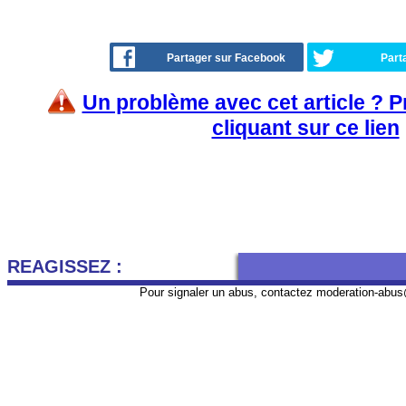
Partager sur Facebook
Part
Un problème avec cet article ? 
cliquant sur ce lien
REAGISSEZ :
Pour signaler un abus, contactez
moderation-abus