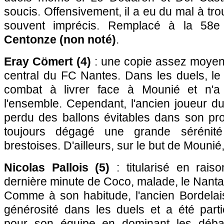
soucis. Offensivement, il a eu du mal à tro
souvent imprécis. Remplacé à la 58
Centonze (non noté)
.
Eray Cömert (4)
: une copie assez moyen
central du FC Nantes. Dans les duels, le
combat à livrer face à Mounié et n'a
l'ensemble. Cependant, l'ancien joueur d
perdu des ballons évitables dans son pr
toujours dégagé une grande sérénité 
brestoises. D'ailleurs, sur le but de Mounié,
Nicolas Pallois (5)
: titularisé en rais
dernière minute de Coco, malade, le Nanta
Comme à son habitude, l'ancien Bordelai
générosité dans les duels et a été parti
pour son équipe en dominant les déba