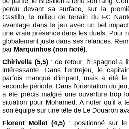
de partie, le Brésilien a tenu son rang. Co
perdu devant sa surface, sur la premiè
Castillo, le milieu de terrain du FC Nan
avantage dans le jeu avec un bel impact 
une vraie présence dans les duels. Pour ne
globalement juste dans ses relances. Rem
par
Marquinhos (non noté)
.
Chirivella (5,5)
: de retour, l'Espagnol a 
intéressante. Dans l'entrejeu, le capi
parfois manqué d'impact, mais a été le
seconde période. Dans l'orientation du jeu,
a été précis malgré une ouverture trop 
situation pour Mohamed. A noter qu'il a 
son équipe sur une tête de Le Douaron ava
Florent Mollet (4,5)
: positionné sur le 