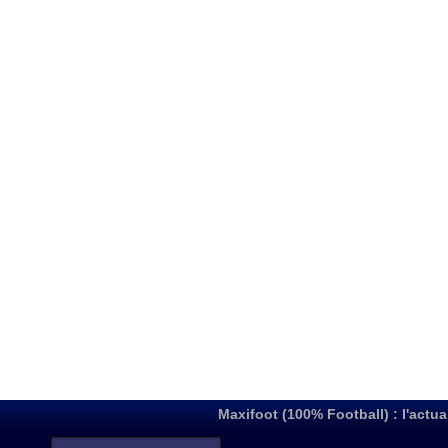
Maxifoot (100% Football) : l'actua