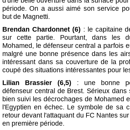
d'une belle ouverture dans la surface po
période. On a aussi aimé son service pou
but de Magnetti.
Brendan Chardonnet (6)
: le capitaine d
sur cette partie. Pourtant, dans les d
Mohamed, le défenseur central a parfois e
malgré une bonne présence dans les airs.
intéressant dans sa couverture de la pro
coupé des situations intéressantes pour le
Lilian Brassier (6,5)
: une bonne pe
défenseur central de Brest. Sérieux dans s
bien suivi les décrochages de Mohamed et
l'Egyptien en échec. Le symbole de sa c
retour devant l'attaquant du FC Nantes sur
en première période.