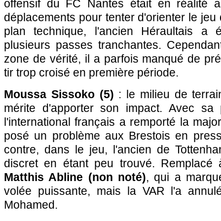
offensif du FC Nantes était en réalité 
déplacements pour tenter d'orienter le jeu
plan technique, l'ancien Héraultais a 
plusieurs passes tranchantes. Cependant
zone de vérité, il a parfois manqué de pré
tir trop croisé en première période.
Moussa Sissoko (5)
: le milieu de terr
mérite d'apporter son impact. Avec sa 
l'international français a remporté la majo
posé un problème aux Brestois en press
contre, dans le jeu, l'ancien de Tottenh
discret en étant peu trouvé. Remplacé 
Matthis Abline (non noté)
, qui a marqu
volée puissante, mais la VAR l'a annul
Mohamed.