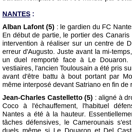
NANTES
:
Alban Lafont (5)
: le gardien du FC Nantes
En début de partie, le portier des Canari
intervention à réaliser sur un centre de D
erreur d'Augusto. Juste avant la mi-temps,
un duel remporté face à Le Douaron. 
vestiaires, l'ancien Toulousain a été pris s
avant d'être battu à bout portant par Mou
même interposé devant Satriano en fin de 
Jean-Charles Castelletto (5)
: aligné à dro
Coco à l'échauffement, l'habituel défe
Nantes a été à la hauteur. Essentielleme
tâches défensives, le Camerounais s'est
duels même si Le Douaron et Del Castil