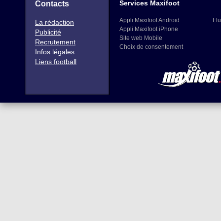
Services Maxifoot
Contacts
Appli Maxifoot Android
Flu
La rédaction
Appli Maxifoot iPhone
Publicité
Site web Mobile
Recrutement
Choix de consentement
Infos légales
Liens football