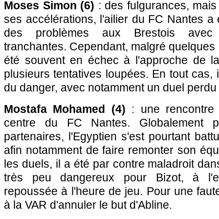
Moses Simon (6)
: des fulgurances, mais
ses accélérations, l'ailier du FC Nantes a
des problèmes aux Brestois avec 
tranchantes. Cependant, malgré quelques c
été souvent en échec à l'approche de l
plusieurs tentatives loupées. En tout cas, i
du danger, avec notamment un duel perdu f
Mostafa Mohamed (4)
: une rencontre di
centre du FC Nantes. Globalement p
partenaires, l'Egyptien s'est pourtant batt
afin notamment de faire remonter son éq
les duels, il a été par contre maladroit da
très peu dangereux pour Bizot, à l'e
repoussée à l'heure de jeu. Pour une faute
à la VAR d'annuler le but d'Abline.