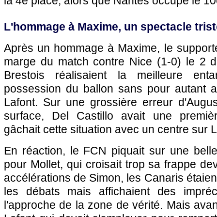
la 4e place, alors que Nantes occupe le 10
L'hommage à Maxime, un spectacle triste
Après un hommage à Maxime, le supporte
marge du match contre Nice (1-0) le 2 d
Brestois réalisaient la meilleure en
possession du ballon sans pour autant 
Lafont. Sur une grossière erreur d'Augu
surface, Del Castillo avait une premiè
gâchait cette situation avec un centre sur L
En réaction, le FCN piquait sur une bell
pour Mollet, qui croisait trop sa frappe d
accélérations de Simon, les Canaris étaien
les débats mais affichaient des impréc
l'approche de la zone de vérité. Mais avan