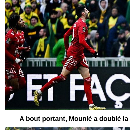
A bout portant, Mounié a doublé la 