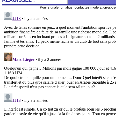
REAGISSEZ :
Pour signaler un abus, contactez
moderation-abus