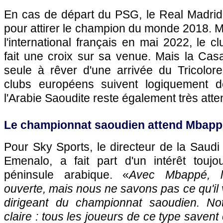
En cas de départ du PSG, le Real Madrid 
pour attirer le champion du monde 2018. Ma
l'international français en mai 2022, le c
fait une croix sur sa venue. Mais la Cas
seule à rêver d'une arrivée du Tricolore
clubs européens suivent logiquement de
l'Arabie Saoudite reste également très atten
Le championnat saoudien attend Mbapp
Pour Sky Sports, le directeur de la Saud
Emenalo, a fait part d'un intérêt touj
péninsule arabique. «
Avec Mbappé, l
ouverte, mais nous ne savons pas ce qu'il v
dirigeant du championnat saoudien. Not
claire : tous les joueurs de ce type saven