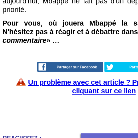
aujourd'hui, Mbappé ne fait pas d'un dép
priorité.
Pour vous, où jouera Mbappé la s
N'hésitez pas à réagir et à débattre dans
commentaire
» …
Partager sur Facebook
Part
Un problème avec cet article ? 
cliquant sur ce lien